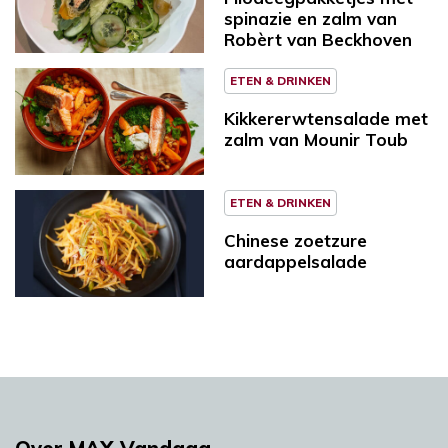
spinazie en zalm van
Robèrt van Beckhoven
ETEN & DRINKEN
Kikkererwtensalade met
zalm van Mounir Toub
ETEN & DRINKEN
Chinese zoetzure
aardappelsalade