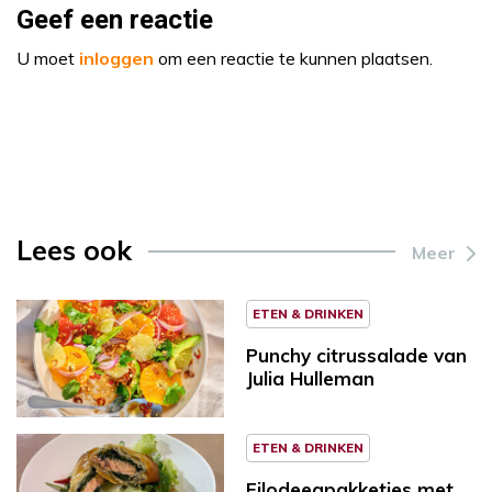
Geef een reactie
U moet
inloggen
om een reactie te kunnen plaatsen.
Lees ook
Meer
ETEN & DRINKEN
Punchy citrussalade van
Julia Hulleman
ETEN & DRINKEN
Filodeegpakketjes met