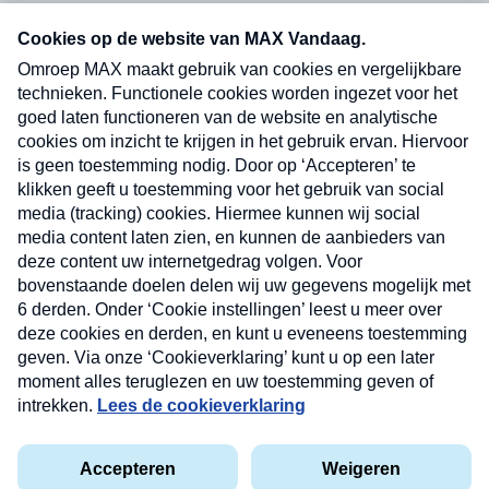
Neem hier een gratis abonnement op onze
nieuwsbrief. Elke vrijdag- en dinsdagochtend in
uw mailbox.
Verzend
Nieuwsbrief
Neem hier een gratis abonnement op onze
nieuwsbrief. Elke vrijdag- en dinsdagochtend in uw
mailbox.
Contact
Algemene voorwaarden
Privacyverklaring
Cookieverklaring
Kwetsbaarheid melden