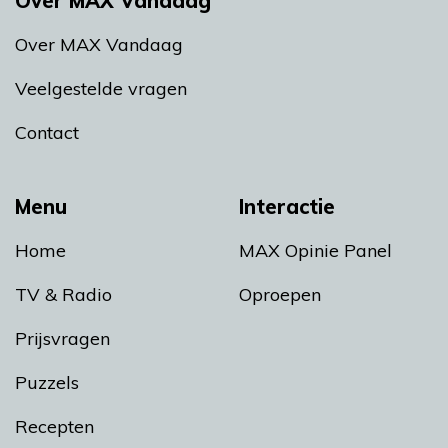
Over MAX Vandaag
Over MAX Vandaag
Veelgestelde vragen
Contact
Menu
Interactie
Home
MAX Opinie Panel
TV & Radio
Oproepen
Prijsvragen
Puzzels
Recepten