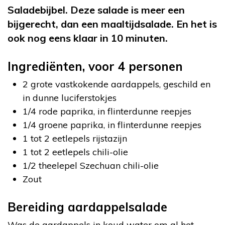
Saladebijbel. Deze salade is meer een
bijgerecht, dan een maaltijdsalade. En het is
ook nog eens klaar in 10 minuten.
Ingrediënten, voor 4 personen
2 grote vastkokende aardappels, geschild en
in dunne luciferstokjes
1/4 rode paprika, in flinterdunne reepjes
1/4 groene paprika, in flinterdunne reepjes
1 tot 2 eetlepels rijstazijn
1 tot 2 eetlepels chili-olie
1/2 theelepel Szechuan chili-olie
Zout
Bereiding aardappelsalade
Was de aardappels in koud water om al het