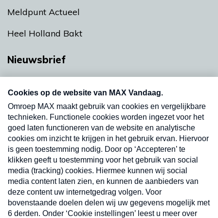
Meldpunt Actueel
Heel Holland Bakt
Nieuwsbrief
Neem hier een gratis abonnement op onze
nieuwsbrief. Elke vrijdag- en dinsdagochtend in
uw mailbox.
Verzend