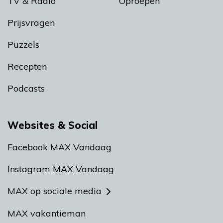
TV & Radio
Oproepen
Prijsvragen
Puzzels
Recepten
Podcasts
Websites & Social
Facebook MAX Vandaag
Instagram MAX Vandaag
MAX op sociale media
MAX vakantieman