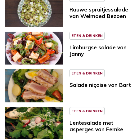
Rauwe spruitjessalade
van Welmoed Bezoen
ETEN & DRINKEN
Limburgse salade van
Janny
ETEN & DRINKEN
Sa­la­de ni­çoi­se van Bart
ETEN & DRINKEN
Lentesalade met
asperges van Femke