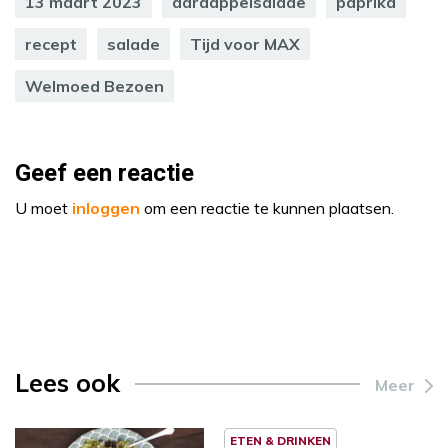
13 maart 2023
aardappelsalade
paprika
recept
salade
Tijd voor MAX
Welmoed Bezoen
Geef een reactie
U moet
inloggen
om een reactie te kunnen plaatsen.
Lees ook
Meer
ETEN & DRINKEN