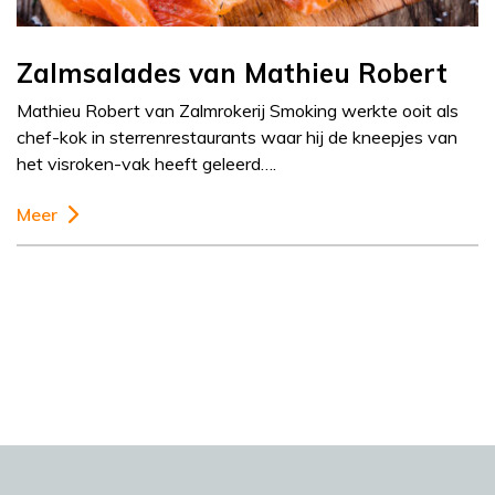
Zalmsalades van Mathieu Robert
Mathieu Robert van Zalmrokerij Smoking werkte ooit als
chef-kok in sterrenrestaurants waar hij de kneepjes van
het visroken-vak heeft geleerd….
Meer