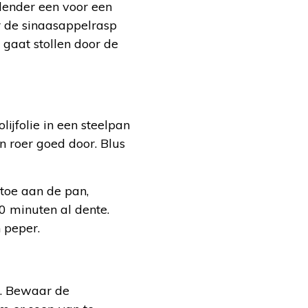
blender een voor een
r de sinaasappelrasp
gaat stollen door de
lijfolie in een steelpan
n roer goed door. Blus
toe aan de pan,
0 minuten al dente.
 peper.
f. Bewaar de