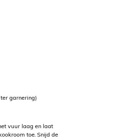
 ter garnering)
het vuur laag en laat
 kookroom toe. Snijd de