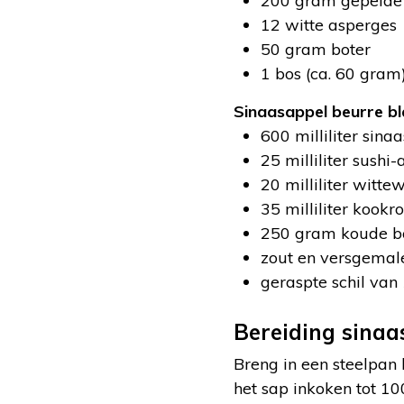
200 gram gepelde 
12 witte asperges
50 gram boter
1 bos (ca. 60 gram
Sinaasappel beurre bl
600 milliliter sin
25 milliliter sushi-
20 milliliter wittew
35 milliliter kook
250 gram koude b
zout en versgemal
geraspte schil van 
Bereiding sinaa
Breng in een steelpan 
het sap inkoken tot 100