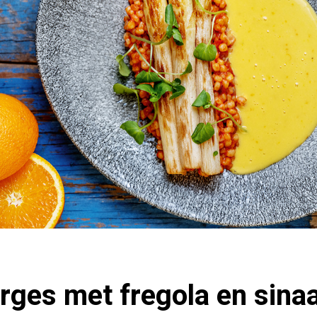
rges met fregola en sina