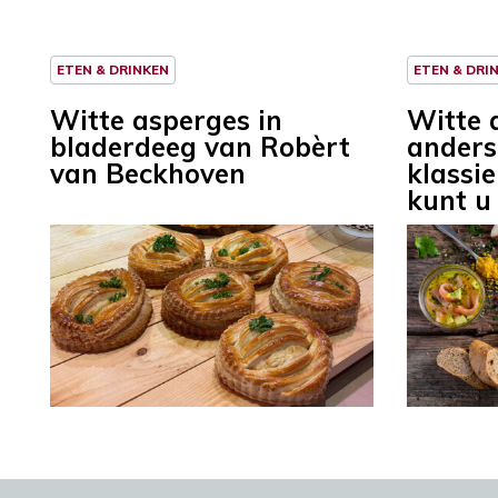
ETEN & DRINKEN
ETEN & DRI
Witte asperges in
Witte 
bladerdeeg van Robèrt
anders
van Beckhoven
klassi
kunt u 