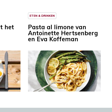
ETEN & DRINKEN
it het
Pasta al limone van
Antoinette Hertsenberg
en Eva Koffeman