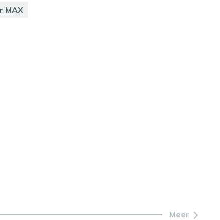
or MAX
Meer