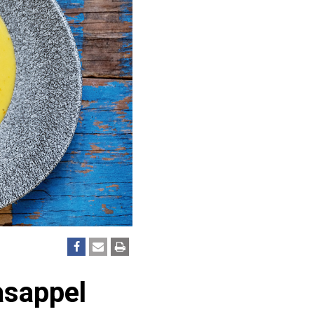
asappel