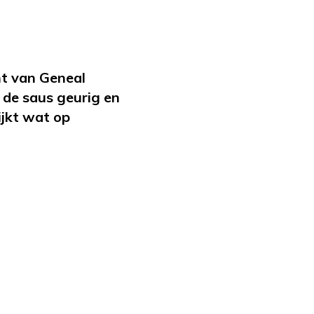
ht van Geneal
 de saus geurig en
ijkt wat op