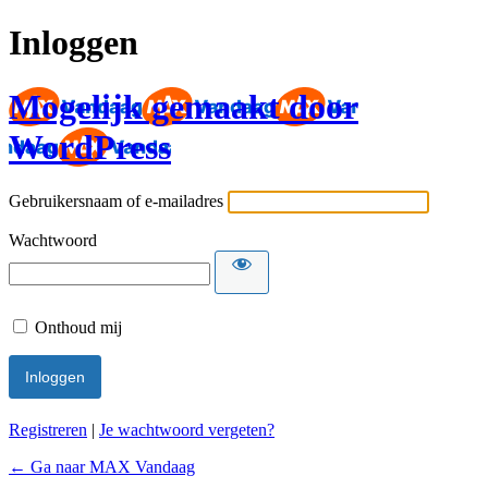
Inloggen
Mogelijk gemaakt door
WordPress
Gebruikersnaam of e-mailadres
Wachtwoord
Onthoud mij
Registreren
|
Je wachtwoord vergeten?
← Ga naar MAX Vandaag