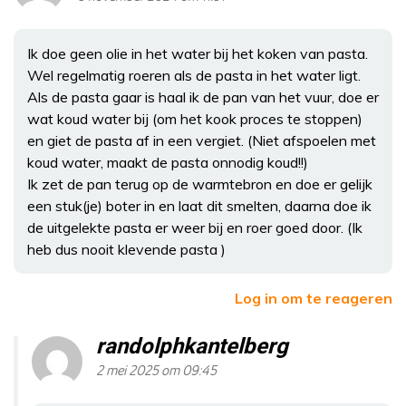
Ik doe geen olie in het water bij het koken van pasta.
Wel regelmatig roeren als de pasta in het water ligt.
Als de pasta gaar is haal ik de pan van het vuur, doe er
wat koud water bij (om het kook proces te stoppen)
en giet de pasta af in een vergiet. (Niet afspoelen met
koud water, maakt de pasta onnodig koud!!)
Ik zet de pan terug op de warmtebron en doe er gelijk
een stuk(je) boter in en laat dit smelten, daarna doe ik
de uitgelekte pasta er weer bij en roer goed door. (Ik
heb dus nooit klevende pasta )
Log in om te reageren
randolphkantelberg
2 mei 2025 om 09:45