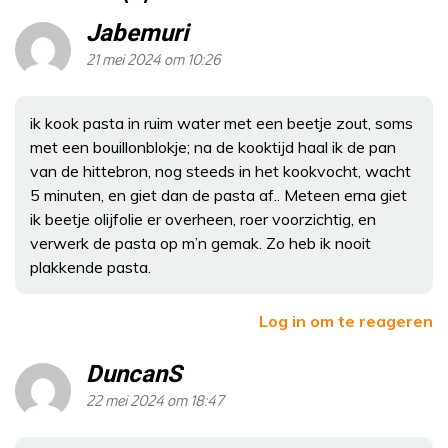
Jabemuri
21 mei 2024 om 10:26
ik kook pasta in ruim water met een beetje zout, soms
met een bouillonblokje; na de kooktijd haal ik de pan
van de hittebron, nog steeds in het kookvocht, wacht
5 minuten, en giet dan de pasta af.. Meteen erna giet
ik beetje olijfolie er overheen, roer voorzichtig, en
verwerk de pasta op m’n gemak. Zo heb ik nooit
plakkende pasta.
Log in om te reageren
DuncanS
22 mei 2024 om 18:47