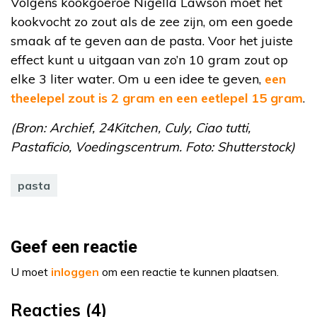
Volgens kookgoeroe Nigella Lawson moet het
kookvocht zo zout als de zee zijn, om een goede
smaak af te geven aan de pasta. Voor het juiste
effect kunt u uitgaan van zo’n 10 gram zout op
elke 3 liter water. Om u een idee te geven,
een
theelepel zout is 2 gram en een eetlepel 15 gram
.
(Bron: Archief, 24Kitchen, Culy, Ciao tutti,
Pastaficio, Voedingscentrum. Foto: Shutterstock)
pasta
Geef een reactie
U moet
inloggen
om een reactie te kunnen plaatsen.
Reacties (4)