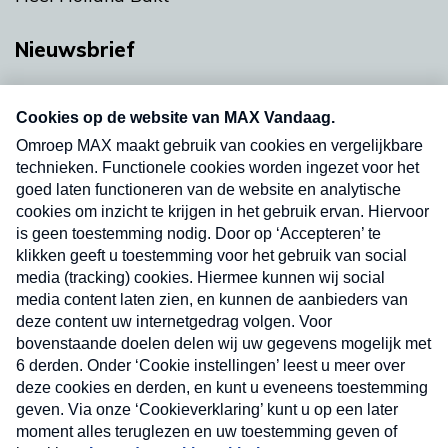
Nieuwsbrief
Neem hier een gratis abonnement op onze
nieuwsbrief. Elke vrijdag- en dinsdagochtend in
uw mailbox.
Verzend
Nieuwsbrief
Neem hier een gratis abonnement op onze