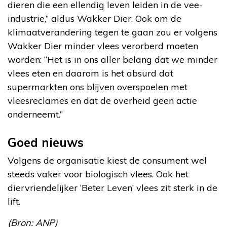
dieren die een ellendig leven leiden in de vee-
industrie,” aldus Wakker Dier. Ook om de
klimaatverandering tegen te gaan zou er volgens
Wakker Dier minder vlees verorberd moeten
worden: “Het is in ons aller belang dat we minder
vlees eten en daarom is het absurd dat
supermarkten ons blijven overspoelen met
vleesreclames en dat de overheid geen actie
onderneemt.”
Goed nieuws
Volgens de organisatie kiest de consument wel
steeds vaker voor biologisch vlees. Ook het
diervriendelijker ‘Beter Leven’ vlees zit sterk in de
lift.
(Bron: ANP)