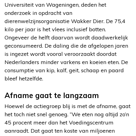
Universiteit van Wageningen, deden het
onderzoek in opdracht van
dierenwelzijnsorganisatie Wakker Dier. De 75,4
kilo per jaar is het vlees inclusief botten.
Ongeveer de helft daarvan wordt daadwerkelijk
geconsumeerd. De daling die de afgelopen jaren
is ingezet wordt vooral veroorzaakt doordat
Nederlanders minder varkens en koeien eten. De
consumptie van kip, kalf, geit, schaap en paard
bleef hetzelfde.
Afname gaat te langzaam
Hoewel de actiegroep blij is met de afname, gaat
het toch niet snel genoeg. “We eten nog altijd zo’n
45 procent meer dan het Voedingscentrum
aanraadt. Dat gaat ten koste van miljoenen