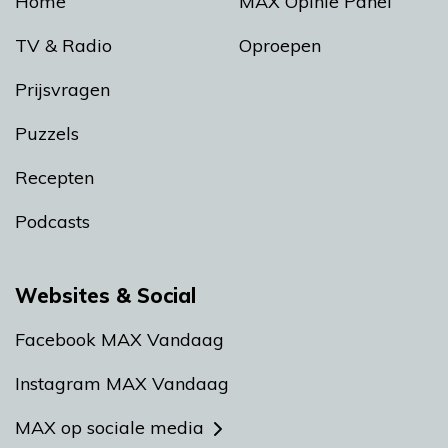
Home
MAX Opinie Panel
TV & Radio
Oproepen
Prijsvragen
Puzzels
Recepten
Podcasts
Websites & Social
Facebook MAX Vandaag
Instagram MAX Vandaag
MAX op sociale media