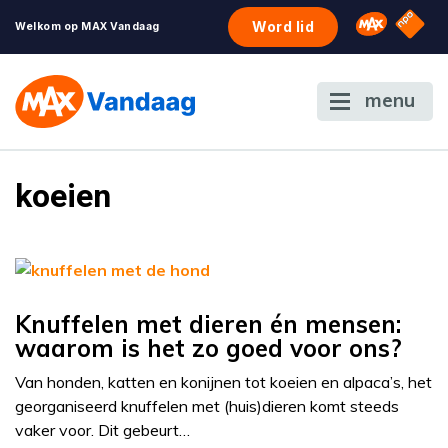
NPO S
Omroep 
Word lid
Welkom op MAX Vandaag
menu
koeien
Knuffelen met dieren én mensen:
waarom is het zo goed voor ons?
Van honden, katten en konijnen tot koeien en alpaca’s, het
georganiseerd knuffelen met (huis)dieren komt steeds
vaker voor. Dit gebeurt…