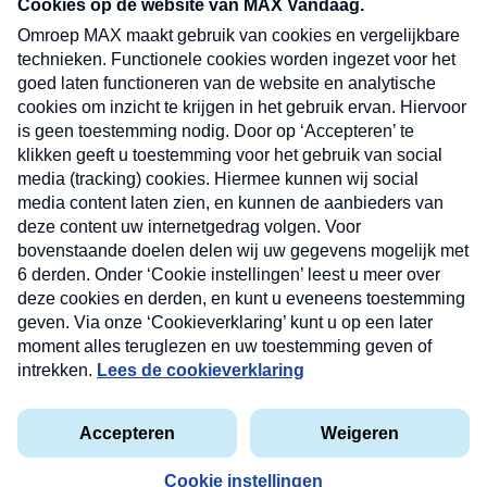
nieuwsbrief. Elke vrijdag- en dinsdagochtend in
uw mailbox.
Verzend
Nieuwsbrief
Neem hier een gratis abonnement op onze
nieuwsbrief. Elke vrijdag- en dinsdagochtend in uw
mailbox.
Contact
Algemene voorwaarden
Privacyverklaring
Cookieverklaring
Kwetsbaarheid melden
privacyverklaring
Copyright © 2026 MAX Vandaag -
Omroep MAX