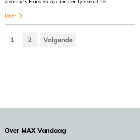
dierenarts Frank en zijn dochter Tjitske uit het…
Meer
1
2
Volgende
Over MAX Vandaag