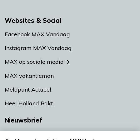
Websites & Social
Facebook MAX Vandaag
Instagram MAX Vandaag
MAX op sociale media
MAX vakantieman
Meldpunt Actueel
Heel Holland Bakt
Nieuwsbrief
Neem hier een gratis abonnement op onze