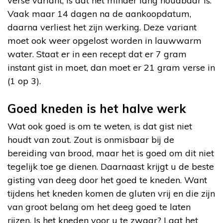
verse variant, is dat het minder lang houdbaar is.
Vaak maar 14 dagen na de aankoopdatum,
daarna verliest het zijn werking. Deze variant
moet ook weer opgelost worden in lauwwarm
water. Staat er in een recept dat er 7 gram
instant gist in moet, dan moet er 21 gram verse in
(1 op 3).
Goed kneden is het halve werk
Wat ook goed is om te weten, is dat gist niet
houdt van zout. Zout is onmisbaar bij de
bereiding van brood, maar het is goed om dit niet
tegelijk toe ge dienen. Daarnaast krijgt u de beste
gisting van deeg door het goed te kneden. Want
tijdens het kneden komen de gluten vrij en die zijn
van groot belang om het deeg goed te laten
rijzen. Is het kneden voor u te zwaar? Laat het