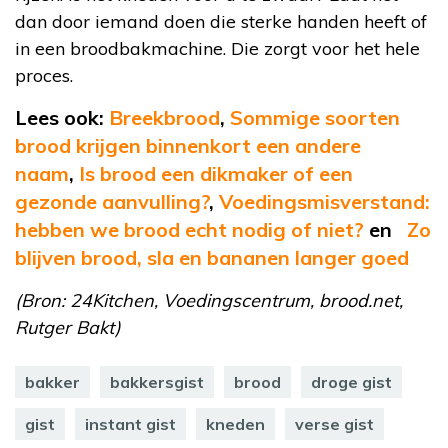
dan door iemand doen die sterke handen heeft of
in een broodbakmachine. Die zorgt voor het hele
proces.
Lees ook:
Breekbrood
,
Sommige soorten
brood krijgen binnenkort een andere
naam
,
Is brood een dikmaker of een
gezonde aanvulling?
,
Voedingsmisverstand:
hebben we brood echt nodig of niet?
en
Zo
blijven brood, sla en bananen langer goed
(Bron: 24Kitchen, Voedingscentrum, brood.net,
Rutger Bakt)
bakker
bakkersgist
brood
droge gist
gist
instant gist
kneden
verse gist