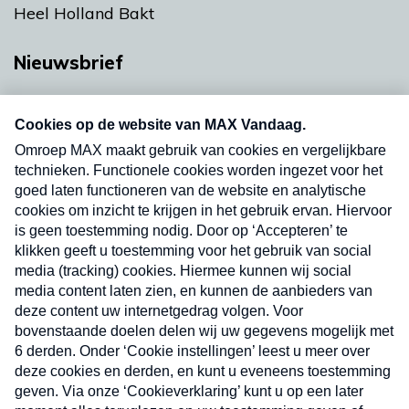
Heel Holland Bakt
Nieuwsbrief
Neem hier een gratis abonnement op onze
nieuwsbrief. Elke vrijdag- en dinsdagochtend in
uw mailbox.
Verzend
Nieuwsbrief
Neem hier een gratis abonnement op onze