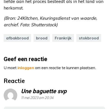
liefde aan het proces besteedt als in het land van
herkomst.
(Bron: 24Kitchen, Keuringsdienst van waarde,
archief. Foto: Shutterstock)
afbakbrood
brood
Frankrijk
stokbrood
Geef een reactie
U moet
inloggen
om een reactie te kunnen plaatsen.
Reactie
Une baguette svp
11 mei 2023 om 20:34