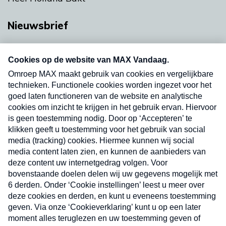
Nieuwsbrief
Neem hier een gratis abonnement op onze
nieuwsbrief. Elke vrijdag- en dinsdagochtend in
uw mailbox.
Verzend
Nieuwsbrief
Neem hier een gratis abonnement op onze