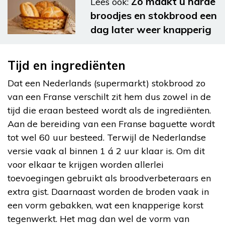
Zo maakt u harde
Lees ook:
broodjes en stokbrood een
dag later weer knapperig
Tijd en ingrediënten
Dat een Nederlands (supermarkt) stokbrood zo
van een Franse verschilt zit hem dus zowel in de
tijd die eraan besteed wordt als de ingrediënten.
Aan de bereiding van een Franse baguette wordt
tot wel 60 uur besteed. Terwijl de Nederlandse
versie vaak al binnen 1 á 2 uur klaar is. Om dit
voor elkaar te krijgen worden allerlei
toevoegingen gebruikt als broodverbeteraars en
extra gist. Daarnaast worden de broden vaak in
een vorm gebakken, wat een knapperige korst
tegenwerkt. Het mag dan wel de vorm van