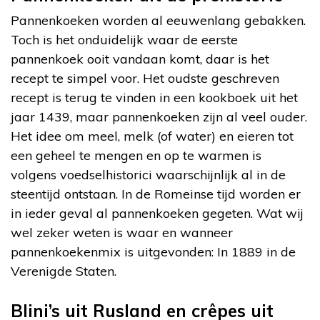
Pannenkoeken worden al eeuwenlang gebakken.
Toch is het onduidelijk waar de eerste
pannenkoek ooit vandaan komt, daar is het
recept te simpel voor. Het oudste geschreven
recept is terug te vinden in een kookboek uit het
jaar 1439, maar pannenkoeken zijn al veel ouder.
Het idee om meel, melk (of water) en eieren tot
een geheel te mengen en op te warmen is
volgens voedselhistorici waarschijnlijk al in de
steentijd ontstaan. In de Romeinse tijd worden er
in ieder geval al pannenkoeken gegeten. Wat wij
wel zeker weten is waar en wanneer
pannenkoekenmix is uitgevonden: In 1889 in de
Verenigde Staten.
Blini’s uit Rusland en crêpes uit