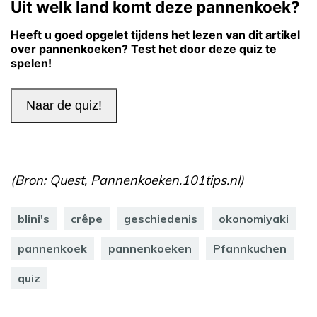
(Bron: Quest, Pannenkoeken.101tips.nl)
blini's
crêpe
geschiedenis
okonomiyaki
pannenkoek
pannenkoeken
Pfannkuchen
quiz