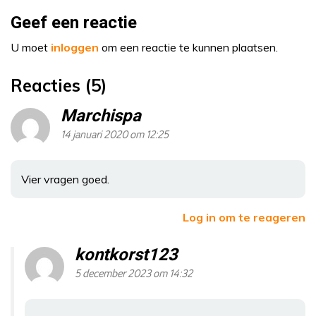
Geef een reactie
U moet
inloggen
om een reactie te kunnen plaatsen.
Reacties (5)
Marchispa
14 januari 2020 om 12:25
Vier vragen goed.
Log in om te reageren
kontkorst123
5 december 2023 om 14:32