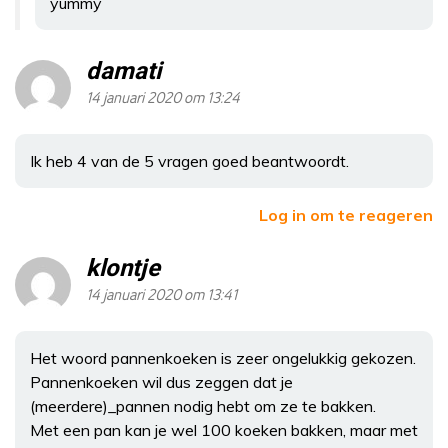
yummy
damati
14 januari 2020 om 13:24
Ik heb 4 van de 5 vragen goed beantwoordt.
Log in om te reageren
klontje
14 januari 2020 om 13:41
Het woord pannenkoeken is zeer ongelukkig gekozen.
Pannenkoeken wil dus zeggen dat je
(meerdere)_pannen nodig hebt om ze te bakken.
Met een pan kan je wel 100 koeken bakken, maar met