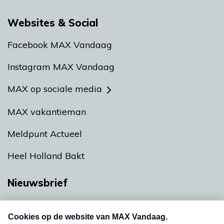
Websites & Social
Facebook MAX Vandaag
Instagram MAX Vandaag
MAX op sociale media
MAX vakantieman
Meldpunt Actueel
Heel Holland Bakt
Nieuwsbrief
Neem hier een gratis abonnement op onze
nieuwsbrief. Elke vrijdag- en dinsdagochtend in