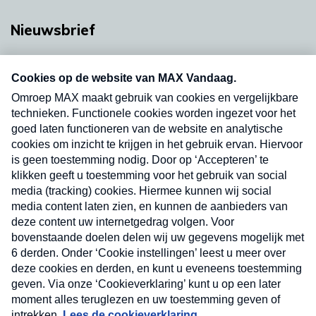
Nieuwsbrief
Neem hier een gratis abonnement op onze
nieuwsbrief. Elke vrijdag- en dinsdagochtend in
uw mailbox.
Verzend
Nieuwsbrief
Neem hier een gratis abonnement op onze
nieuwsbrief. Elke vrijdag- en dinsdagochtend in uw