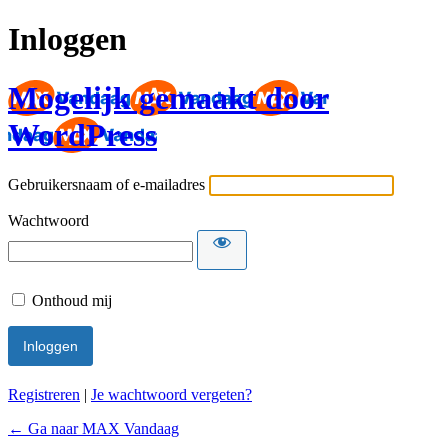
Inloggen
Mogelijk gemaakt door
WordPress
Gebruikersnaam of e-mailadres
Wachtwoord
Onthoud mij
Registreren
|
Je wachtwoord vergeten?
← Ga naar MAX Vandaag