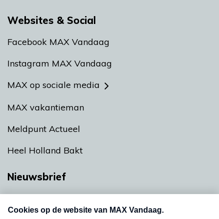
Websites & Social
Facebook MAX Vandaag
Instagram MAX Vandaag
MAX op sociale media
MAX vakantieman
Meldpunt Actueel
Heel Holland Bakt
Nieuwsbrief
Neem hier een gratis abonnement op onze
nieuwsbrief. Elke vrijdag- en dinsdagochtend in