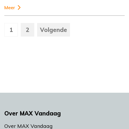
Meer
1
2
Volgende
Over MAX Vandaag
Over MAX Vandaag