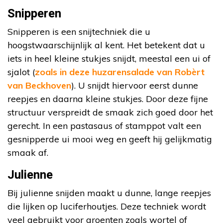
Snipperen
Snipperen is een snijtechniek die u
hoogstwaarschijnlijk al kent. Het betekent dat u
iets in heel kleine stukjes snijdt, meestal een ui of
sjalot (
zoals in deze huzarensalade van Robèrt
van Beckhoven
). U snijdt hiervoor eerst dunne
reepjes en daarna kleine stukjes. Door deze fijne
structuur verspreidt de smaak zich goed door het
gerecht. In een pastasaus of stamppot valt een
gesnipperde ui mooi weg en geeft hij gelijkmatig
smaak af.
Julienne
Bij julienne snijden maakt u dunne, lange reepjes
die lijken op luciferhoutjes. Deze techniek wordt
veel gebruikt voor groenten zoals wortel of