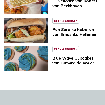
Olijvencake van Robèrt
van Beckhoven
ETEN & DRINKEN
Pan Sera ku Kabaron
van Ernushka Hellemun
ETEN & DRINKEN
Blue Wave Cupcakes
van Esmeralda Welch