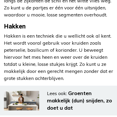
langs de zijkanten de schil en het witte vlies weg.
Zo kunt u de partjes er één voor één uitsnijden,
waardoor u mooie, losse segmenten overhoudt.
Hakken
Hakken is een techniek die u wellicht ook al kent.
Het wordt vooral gebruik voor kruiden zoals
peterselie, basilicum of koriander. U beweegt
hiervoor het mes heen en weer over de kruiden
totdat u kleine, losse stukjes krijgt. Zo kunt u ze
makkelijk door een gerecht mengen zonder dat er
grote stukken achterblijven.
Groenten
Lees ook:
makkelijk (dun) snijden, zo
doet u dat