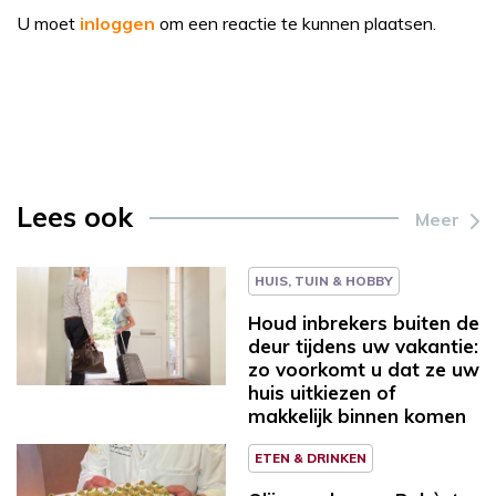
U moet
inloggen
om een reactie te kunnen plaatsen.
Lees ook
Meer
HUIS, TUIN & HOBBY
Houd inbrekers buiten de
deur tijdens uw vakantie:
zo voorkomt u dat ze uw
huis uitkiezen of
makkelijk binnen komen
ETEN & DRINKEN