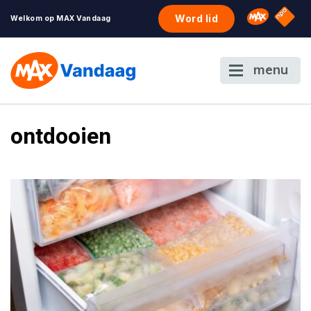
NPO S
Omroep 
Word lid
Welkom op MAX Vandaag
menu
ontdooien