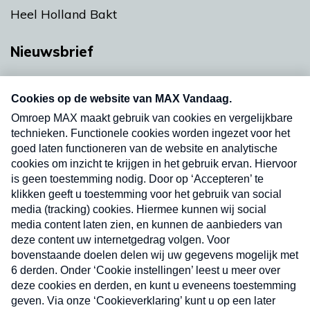
Heel Holland Bakt
Nieuwsbrief
Neem hier een gratis abonnement op onze
nieuwsbrief. Elke vrijdag- en dinsdagochtend in
uw mailbox.
Verzend
Nieuwsbrief