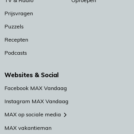
TV & Radio
Oproepen
Prijsvragen
Puzzels
Recepten
Podcasts
Websites & Social
Facebook MAX Vandaag
Instagram MAX Vandaag
MAX op sociale media
MAX vakantieman