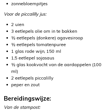
zonnebloempitjes
Voor de piccalilly jus:
2 uien
3 eetlepels olie om in te bakken
½ eetlepels (donkere) agavesiroop
½ eetlepels tomatenpuree
1 glas rode wijn, 150 ml
1,5 eetlepel sojasaus
½ glas kookvocht van de aardappelen (100
ml)
2 eetlepels piccalilly
peper en zout
Bereidingswijze:
Van de stampost: