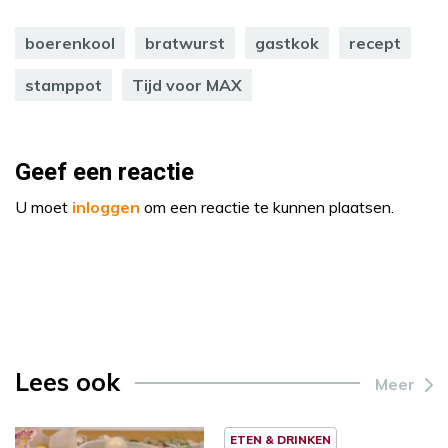
boerenkool
bratwurst
gastkok
recept
stamppot
Tijd voor MAX
Geef een reactie
U moet
inloggen
om een reactie te kunnen plaatsen.
Lees ook
Meer
ETEN & DRINKEN