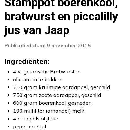
Stamppot boerenkool,
bratwurst en piccalilly
jus van Jaap
Publicatiedatum: 9 november 2015
Ingrediënten:
4 vegetarische Bratwursten
olie om in te bakken
750 gram kruimige aardappel, geschild
750 gram zoete aardappel, geschild
600 gram boerenkool, gesneden
100 milliliter (amandel) melk
4 eetlepels olijfolie
peper en zout