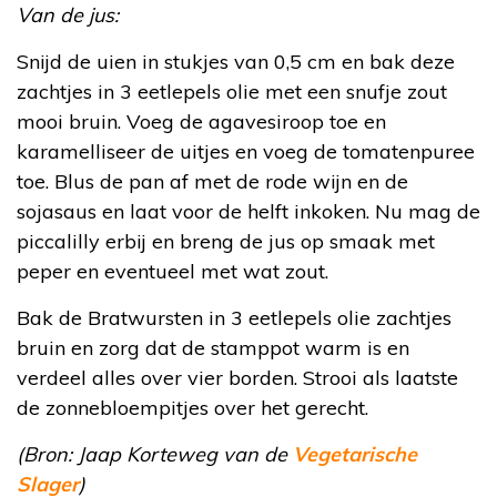
Van de jus:
Snijd de uien in stukjes van 0,5 cm en bak deze
zachtjes in 3 eetlepels olie met een snufje zout
mooi bruin. Voeg de agavesiroop toe en
karamelliseer de uitjes en voeg de tomatenpuree
toe. Blus de pan af met de rode wijn en de
sojasaus en laat voor de helft inkoken. Nu mag de
piccalilly erbij en breng de jus op smaak met
peper en eventueel met wat zout.
Bak de Bratwursten in 3 eetlepels olie zachtjes
bruin en zorg dat de stamppot warm is en
verdeel alles over vier borden. Strooi als laatste
de zonnebloempitjes over het gerecht.
(Bron: Jaap Korteweg van de
Vegetarische
Slager
)