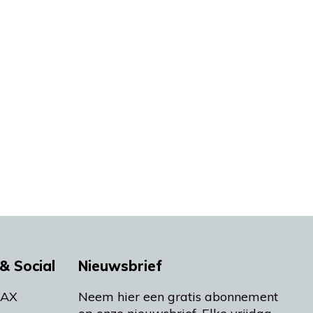
& Social
Nieuwsbrief
MAX
Neem hier een gratis abonnement