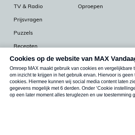
TV & Radio
Oproepen
Prijsvragen
Puzzels
Recepten
Podcasts
Contact
Algemene voorw
Kwetsbaarheid melden