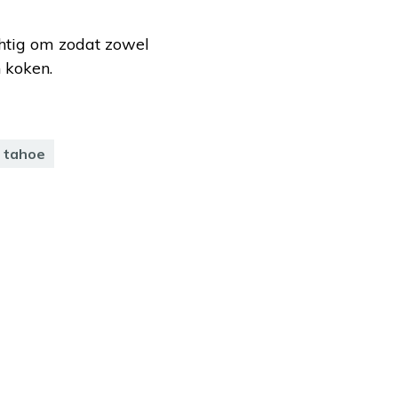
chtig om zodat zowel
n koken.
tahoe