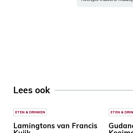
Lees ook
ETEN & DRINKEN
ETEN & DRI
Lamingtons van Francis
Gudan
Kuijk
Kooim