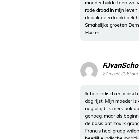
moeder huilde toen we v
rode draad in mijn leve
daar ik geen kookboek h
Smakelijke groeten Ber
Huizen
FJvanScho
27 maart 2019 om 
Ik ben indisch en indisc
dag rijst. Mijn moeder is
nog altijd. Ik merk ook 
genoeg, maar als beginne
de basis dat zou ik graa
Francis heel graag wille
heerlijke indische maalti