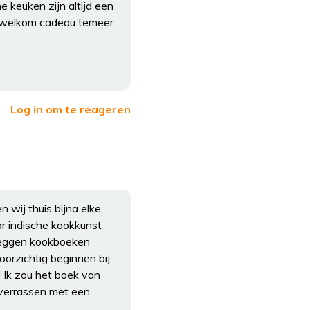
 keuken zijn altijd een
en welkom cadeau temeer
Log in om te reageren
 wij thuis bijna elke
aar indische kookkunst
 zeggen kookboeken
oorzichtig beginnen bij
! Ik zou het boek van
n verrassen met een