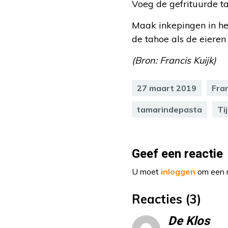
Voeg de gefrituurde ta
Maak inkepingen in het
de tahoe als de eieren
(Bron: Francis Kuijk)
27 maart 2019
Fran
tamarindepasta
Ti
Geef een reactie
U moet
inloggen
om een r
Reacties (3)
De Klos