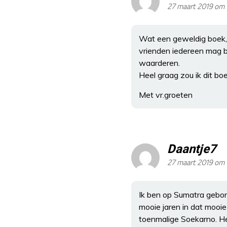
27 maart 2019 om 
Wat een geweldig boek, z
vrienden iedereen mag bi
waarderen.
Heel graag zou ik dit bo
Met vr.groeten
Daantje7
27 maart 2019 om 
Ik ben op Sumatra gebor
mooie jaren in dat mooi
toenmalige Soekarno. He