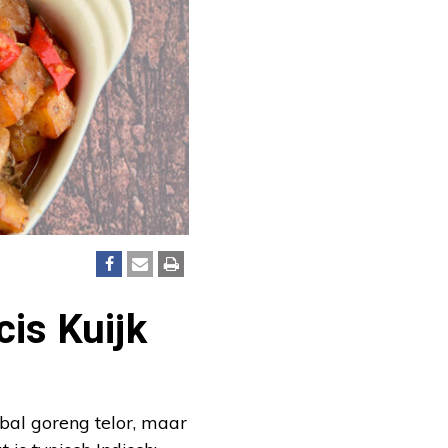
cis Kuijk
bal goreng telor, maar