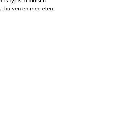
is typisch Indisch:
schuiven en mee eten.