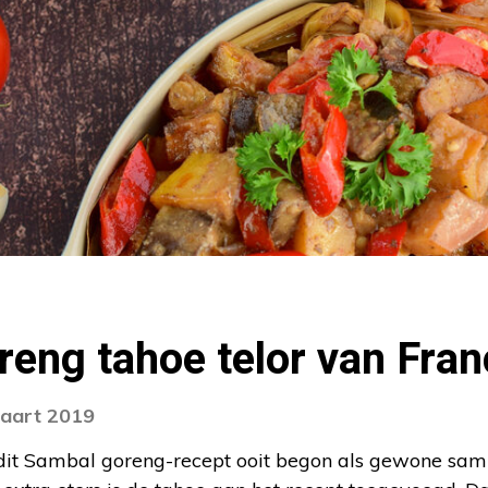
eng tahoe telor van Fran
maart 2019
dit Sambal goreng-recept ooit begon als gewone sam