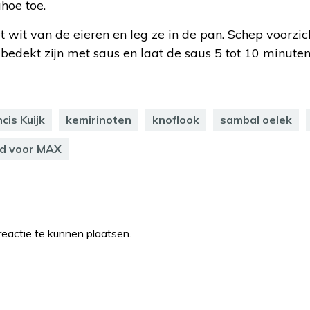
hoe toe.
 wit van de eieren en leg ze in de pan. Schep voorzi
 bedekt zijn met saus en laat de saus 5 tot 10 minute
cis Kuijk
kemirinoten
knoflook
sambal oelek
jd voor MAX
eactie te kunnen plaatsen.