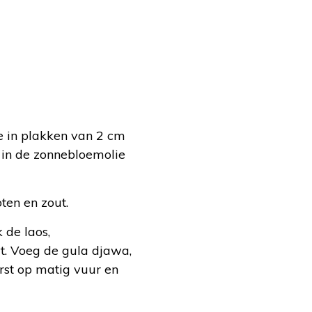
e in plakken van 2 cm
n in de zonnebloemolie
ten en zout.
 de laos,
rt. Voeg de gula djawa,
rst op matig vuur en