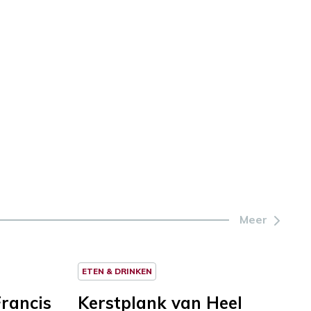
Meer
ETEN & DRINKEN
rancis
Kerstplank van Heel