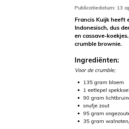
Publicatiedatum: 13 a
Francis Kuijk heeft
Indonesisch, dus d
en cassave-koekjes.
crumble brownie.
Ingrediënten:
Voor de crumble;
135 gram bloem
1 eetlepel spekko
90 gram lichtbruin
snufje zout
95 gram ongezoute
35 gram walnoten,