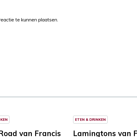
eactie te kunnen plaatsen.
NKEN
ETEN & DRINKEN
Road van Francis
Lamingtons van F