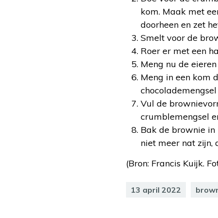
kom. Maak met een
doorheen en zet het
Smelt voor de brow
Roer er met een ha
Meng nu de eieren 
Meng in een kom de
chocolademengsel h
Vul de brownievor
crumblemengsel er
Bak de brownie in 
niet meer nat zijn, 
(Bron: Francis Kuijk. Fo
13 april 2022
brow