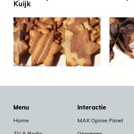
Kuijk
Menu
Interactie
Home
MAX Opinie Panel
TV & Radio
Oproepen