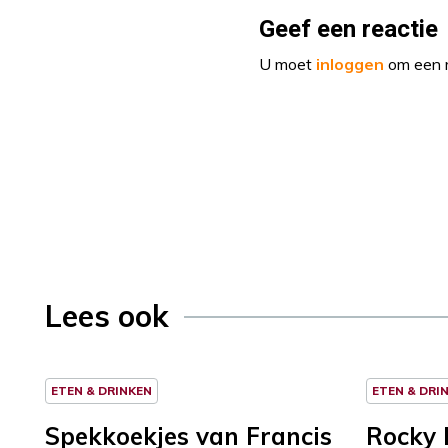
Geef een reactie
U moet
inloggen
om een r
Lees ook
ETEN & DRINKEN
ETEN & DRI
Spekkoekjes van Francis
Rocky 