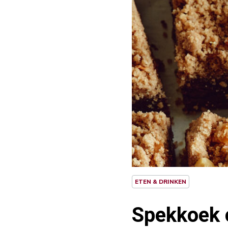
ETEN & DRINKEN
Spekkoek 