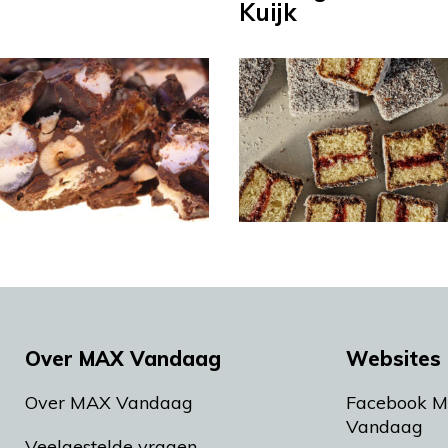
Kuijk
Over MAX Vandaag
Websites 
Over MAX Vandaag
Facebook 
Vandaag
Veelgestelde vragen