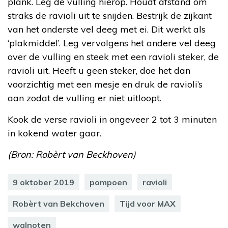
plank. Leg de vulling hierop. Houdt afstand om
straks de ravioli uit te snijden. Bestrijk de zijkant
van het onderste vel deeg met ei. Dit werkt als
‘plakmiddel’. Leg vervolgens het andere vel deeg
over de vulling en steek met een ravioli steker, de
ravioli uit. Heeft u geen steker, doe het dan
voorzichtig met een mesje en druk de ravioli’s
aan zodat de vulling er niet uitloopt.
Kook de verse ravioli in ongeveer 2 tot 3 minuten
in kokend water gaar.
(Bron: Robèrt van Beckhoven)
9 oktober 2019
pompoen
ravioli
Robèrt van Bekchoven
Tijd voor MAX
walnoten