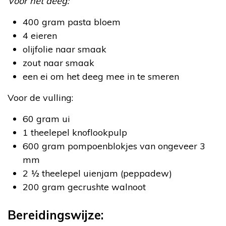
Voor het deeg:
400 gram pasta bloem
4 eieren
olijfolie naar smaak
zout naar smaak
een ei om het deeg mee in te smeren
Voor de vulling:
60 gram ui
1 theelepel knoflookpulp
600 gram pompoenblokjes van ongeveer 3
mm
2 ½ theelepel uienjam (peppadew)
200 gram gecrushte walnoot
Bereidingswijze: