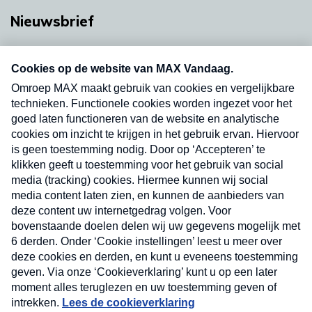
Nieuwsbrief
Neem hier een gratis abonnement op onze
nieuwsbrief. Elke vrijdag- en dinsdagochtend in
uw mailbox.
Verzend
Nieuwsbrief
Neem hier een gratis abonnement op onze
nieuwsbrief. Elke vrijdag- en dinsdagochtend in uw