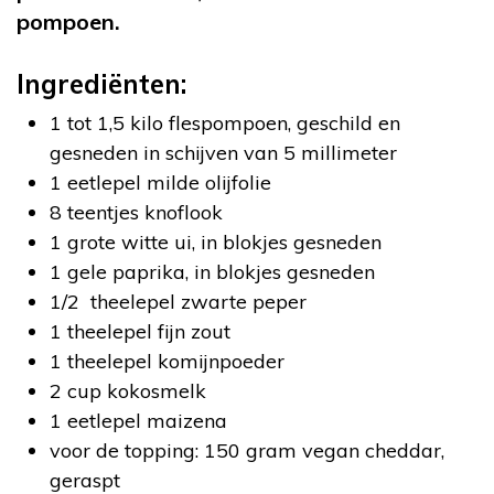
pompoen.
Ingrediënten:
1 tot 1,5 kilo flespompoen, geschild en
gesneden in schijven van 5 millimeter
1 eetlepel milde olijfolie
8 teentjes knoflook
1 grote witte ui, in blokjes gesneden
1 gele paprika, in blokjes gesneden
1/2 theelepel zwarte peper
1 theelepel fijn zout
1 theelepel komijnpoeder
2 cup kokosmelk
1 eetlepel maizena
voor de topping: 150 gram vegan cheddar,
geraspt