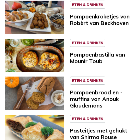
ETEN & DRINKEN
Pompoenkroketjes van
Robèrt van Beckhoven
ETEN & DRINKEN
Pompoenbastilla van
Mounir Toub
ETEN & DRINKEN
Pompoenbrood en -
muffins van Anouk
Glaudemans
ETEN & DRINKEN
Pasteitjes met gehakt
van Shirma Rouse