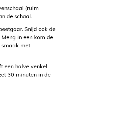
venschaal (ruim
n de schaal.
beetgaar. Snijd ook de
en. Meng in een kom de
op smaak met
t een halve venkel.
zet 30 minuten in de