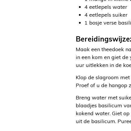
4 eetlepels water
4 eetlepels suiker
1 bosje verse basi
Bereidingswijze
Maak een theedoek nat 
in een kom en giet de 
uur uitlekken in de koe
Klop de slagroom met 
Proef of u de hangop 
Breng water met suike
blaadjes basilicum van
kokend water. Giet op 
uit de basilicum. Pure