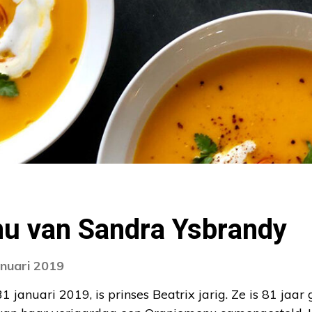
u van Sandra Ysbrandy
anuari 2019
januari 2019, is prinses Beatrix jarig. Ze is 81 jaa