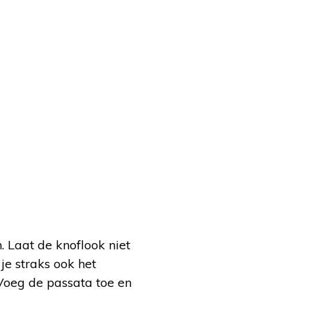
 Laat de knoflook niet
je straks ook het
Voeg de passata toe en