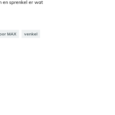
n en sprenkel er wat
voor MAX
venkel