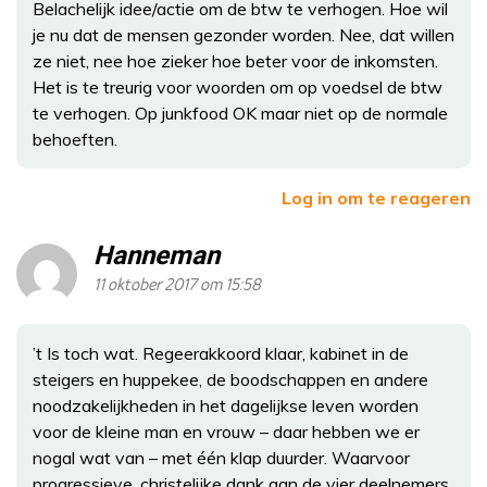
Belachelijk idee/actie om de btw te verhogen. Hoe wil
je nu dat de mensen gezonder worden. Nee, dat willen
ze niet, nee hoe zieker hoe beter voor de inkomsten.
Het is te treurig voor woorden om op voedsel de btw
te verhogen. Op junkfood OK maar niet op de normale
behoeften.
Log in om te reageren
Hanneman
11 oktober 2017 om 15:58
’t Is toch wat. Regeerakkoord klaar, kabinet in de
steigers en huppekee, de boodschappen en andere
noodzakelijkheden in het dagelijkse leven worden
voor de kleine man en vrouw – daar hebben we er
nogal wat van – met één klap duurder. Waarvoor
progressieve, christelijke dank aan de vier deelnemers