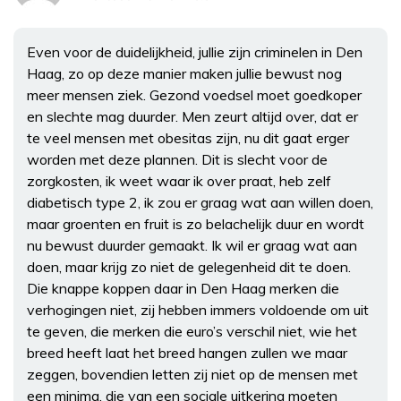
Even voor de duidelijkheid, jullie zijn criminelen in Den
Haag, zo op deze manier maken jullie bewust nog
meer mensen ziek. Gezond voedsel moet goedkoper
en slechte mag duurder. Men zeurt altijd over, dat er
te veel mensen met obesitas zijn, nu dit gaat erger
worden met deze plannen. Dit is slecht voor de
zorgkosten, ik weet waar ik over praat, heb zelf
diabetisch type 2, ik zou er graag wat aan willen doen,
maar groenten en fruit is zo belachelijk duur en wordt
nu bewust duurder gemaakt. Ik wil er graag wat aan
doen, maar krijg zo niet de gelegenheid dit te doen.
Die knappe koppen daar in Den Haag merken die
verhogingen niet, zij hebben immers voldoende om uit
te geven, die merken die euro’s verschil niet, wie het
breed heeft laat het breed hangen zullen we maar
zeggen, bovendien letten zij niet op de mensen met
een minima, die van een sociale uitkering moeten