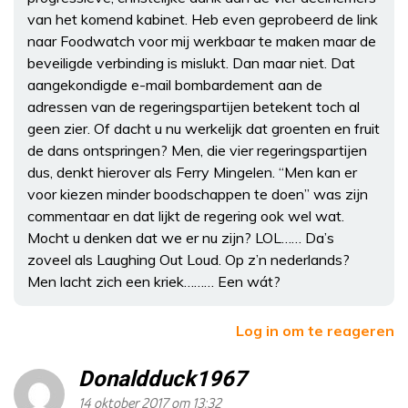
van het komend kabinet. Heb even geprobeerd de link
naar Foodwatch voor mij werkbaar te maken maar de
beveiligde verbinding is mislukt. Dan maar niet. Dat
aangekondigde e-mail bombardement aan de
adressen van de regeringspartijen betekent toch al
geen zier. Of dacht u nu werkelijk dat groenten en fruit
de dans ontspringen? Men, die vier regeringspartijen
dus, denkt hierover als Ferry Mingelen. “Men kan er
voor kiezen minder boodschappen te doen” was zijn
commentaar en dat lijkt de regering ook wel wat.
Mocht u denken dat we er nu zijn? LOL…… Da’s
zoveel als Laughing Out Loud. Op z’n nederlands?
Men lacht zich een kriek……… Een wát?
Log in om te reageren
Donaldduck1967
14 oktober 2017 om 13:32