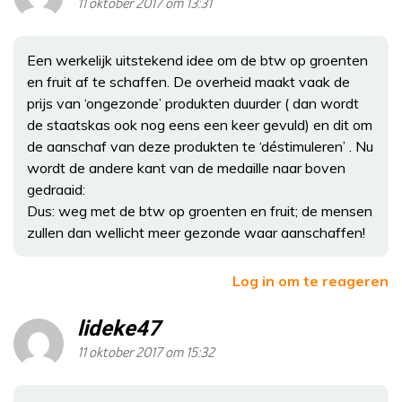
11 oktober 2017 om 13:31
Een werkelijk uitstekend idee om de btw op groenten
en fruit af te schaffen. De overheid maakt vaak de
prijs van ‘ongezonde’ produkten duurder ( dan wordt
de staatskas ook nog eens een keer gevuld) en dit om
de aanschaf van deze produkten te ‘déstimuleren’ . Nu
wordt de andere kant van de medaille naar boven
gedraaid:
Dus: weg met de btw op groenten en fruit; de mensen
zullen dan wellicht meer gezonde waar aanschaffen!
Log in om te reageren
lideke47
11 oktober 2017 om 15:32