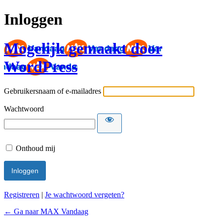
Inloggen
Mogelijk gemaakt door
WordPress
Gebruikersnaam of e-mailadres
Wachtwoord
Onthoud mij
Registreren
|
Je wachtwoord vergeten?
← Ga naar MAX Vandaag