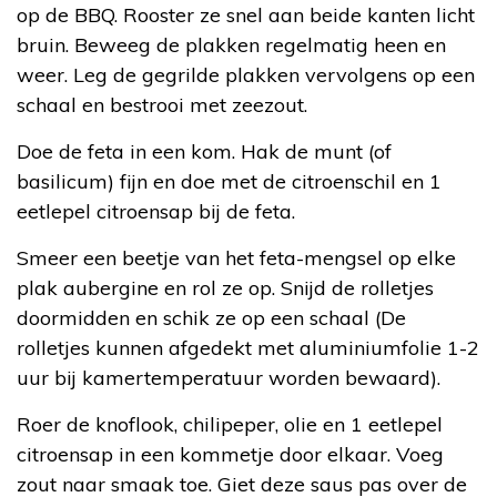
op de BBQ. Rooster ze snel aan beide kanten licht
bruin. Beweeg de plakken regelmatig heen en
weer. Leg de gegrilde plakken vervolgens op een
schaal en bestrooi met zeezout.
Doe de feta in een kom. Hak de munt (of
basilicum) fijn en doe met de citroenschil en 1
eetlepel citroensap bij de feta.
Smeer een beetje van het feta-mengsel op elke
plak aubergine en rol ze op. Snijd de rolletjes
doormidden en schik ze op een schaal (De
rolletjes kunnen afgedekt met aluminiumfolie 1-2
uur bij kamertemperatuur worden bewaard).
Roer de knoflook, chilipeper, olie en 1 eetlepel
citroensap in een kommetje door elkaar. Voeg
zout naar smaak toe. Giet deze saus pas over de