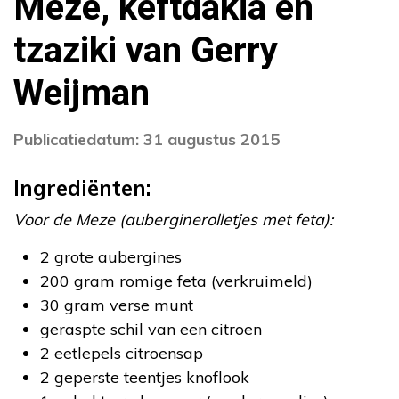
Meze, keftdakia en
tzaziki van Gerry
Weijman
Publicatiedatum: 31 augustus 2015
Ingrediënten:
Voor de Meze (auberginerolletjes met feta):
2 grote aubergines
200 gram romige feta (verkruimeld)
30 gram verse munt
geraspte schil van een citroen
2 eetlepels citroensap
2 geperste teentjes knoflook