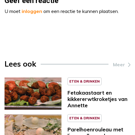
Geef een reactie
U moet
inloggen
om een reactie te kunnen plaatsen.
Lees ook
Meer
ETEN & DRINKEN
Fetakaastaart en
kikkererwtkroketjes van
Annette
ETEN & DRINKEN
Parelhoenrouleau met