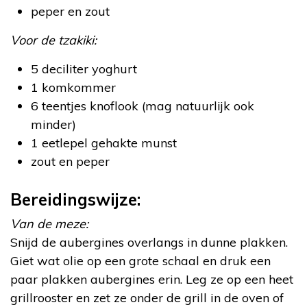
peper en zout
Voor de tzakiki:
5 deciliter yoghurt
1 komkommer
6 teentjes knoflook (mag natuurlijk ook
minder)
1 eetlepel gehakte munst
zout en peper
Bereidingswijze:
Van de meze:
Snijd de aubergines overlangs in dunne plakken.
Giet wat olie op een grote schaal en druk een
paar plakken aubergines erin. Leg ze op een heet
grillrooster en zet ze onder de grill in de oven of