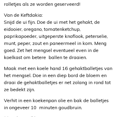
rolletjes als ze worden geserveerd!
Van de Keftdakia:
Snijd de ui fijn. Doe de ui met het gehakt, de
eidooier, oregano, tomatenketchup,
paprikapoeder, uitgeperste knoflook, peterselie,
munt, peper, zout en paneermeel in kom. Meng
goed. Zet het mengsel eventueel even in de
koelkast om betere ballen te draaien.
Maak met een koele hand 16 gehaktballetjes van
het mengsel. Doe in een diep bord de bloem en
draai de gehaktballetjes er net zolang in rond tot
ze bedekt zijn.
Verhit in een koekenpan olie en bak de balletjes
in ongeveer 10 minuten goudbruin.