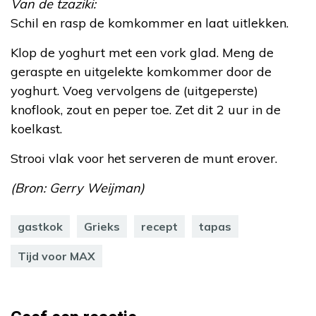
Van de tzaziki:
Schil en rasp de komkommer en laat uitlekken.
Klop de yoghurt met een vork glad. Meng de
geraspte en uitgelekte komkommer door de
yoghurt. Voeg vervolgens de (uitgeperste)
knoflook, zout en peper toe. Zet dit 2 uur in de
koelkast.
Strooi vlak voor het serveren de munt erover.
(Bron: Gerry Weijman)
gastkok
Grieks
recept
tapas
Tijd voor MAX