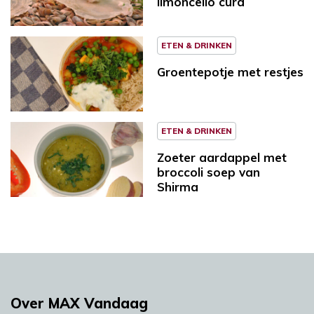
limoncello curd
ETEN & DRINKEN
Groentepotje met restjes
ETEN & DRINKEN
Zoeter aardappel met
broccoli soep van
Shirma
Over MAX Vandaag