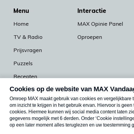
Menu
Interactie
Home
MAX Opinie Panel
TV & Radio
Oproepen
Prijsvragen
Puzzels
Recepten
Podcasts