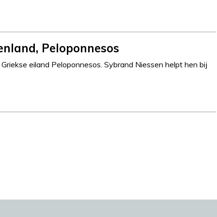
enland, Peloponnesos
Griekse eiland Peloponnesos. Sybrand Niessen helpt hen bij