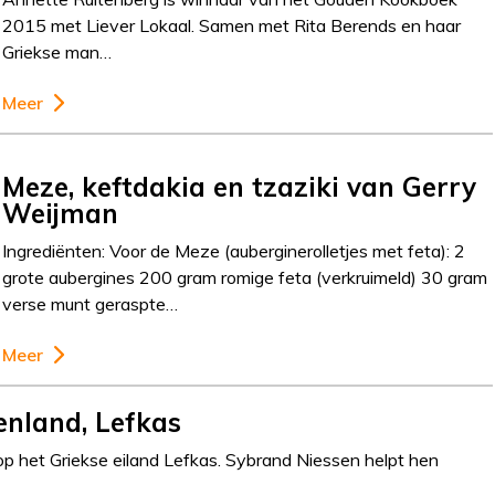
2015 met Liever Lokaal. Samen met Rita Berends en haar
Griekse man…
Meer
Meze, keftdakia en tzaziki van Gerry
Weijman
Ingrediënten: Voor de Meze (auberginerolletjes met feta): 2
grote aubergines 200 gram romige feta (verkruimeld) 30 gram
verse munt geraspte…
Meer
enland, Lefkas
p het Griekse eiland Lefkas. Sybrand Niessen helpt hen