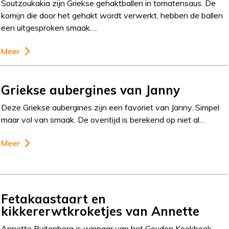
Soutzoukakia zijn Griekse gehaktballen in tomatensaus. De
komijn die door het gehakt wordt verwerkt, hebben de ballen
een uitgesproken smaak….
Meer
Griekse aubergines van Janny
Deze Griekse aubergines zijn een favoriet van Janny. Simpel
maar vol van smaak. De oventijd is berekend op niet al…
Meer
Fetakaastaart en
kikkererwtkroketjes van Annette
Annette Ruitenberg is winnaar van het Gouden Kookboek