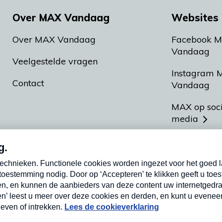
Over MAX Vandaag
Websites 
Over MAX Vandaag
Facebook 
Vandaag
Veelgestelde vragen
Instagram 
Contact
Vandaag
MAX op soc
media
MAX vakan
Meldpunt A
Heel Hollan