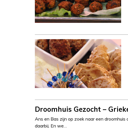
Droomhuis Gezocht – Griek
Ans en Bas zijn op zoek naar een droomhuis o
daarbij. En we…