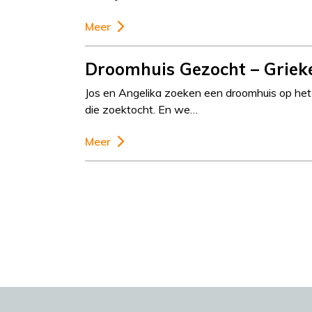
Meer
Droomhuis Gezocht – Griek
Jos en Angelika zoeken een droomhuis op het 
die zoektocht. En we…
Meer