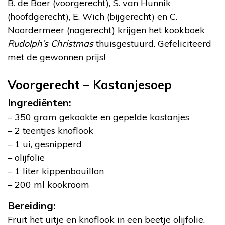
B. de Boer (voorgerecht), S. van Hunnik
(hoofdgerecht), E. Wich (bijgerecht) en C.
Noordermeer (nagerecht) krijgen het kookboek
Rudolph’s Christmas
thuisgestuurd. Gefeliciteerd
met de gewonnen prijs!
Voorgerecht – Kastanjesoep
Ingrediënten:
– 350 gram gekookte en gepelde kastanjes
– 2 teentjes knoflook
– 1 ui, gesnipperd
– olijfolie
– 1 liter kippenbouillon
– 200 ml kookroom
Bereiding:
Fruit het uitje en knoflook in een beetje olijfolie.