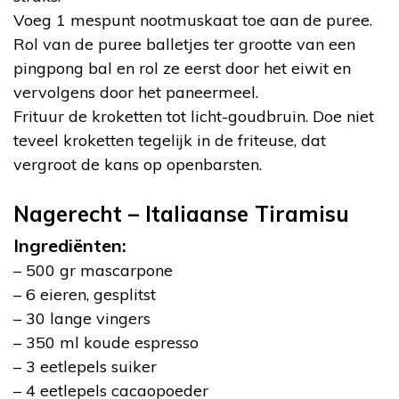
Voeg 1 mespunt nootmuskaat toe aan de puree.
Rol van de puree balletjes ter grootte van een
pingpong bal en rol ze eerst door het eiwit en
vervolgens door het paneermeel.
Frituur de kroketten tot licht-goudbruin. Doe niet
teveel kroketten tegelijk in de friteuse, dat
vergroot de kans op openbarsten.
Nagerecht – Italiaanse Tiramisu
Ingrediënten:
– 500 gr mascarpone
– 6 eieren, gesplitst
– 30 lange vingers
– 350 ml koude espresso
– 3 eetlepels suiker
– 4 eetlepels cacaopoeder