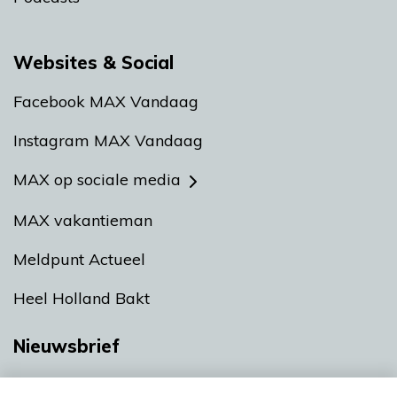
Websites & Social
Facebook MAX Vandaag
Instagram MAX Vandaag
MAX op sociale media
MAX vakantieman
Meldpunt Actueel
Heel Holland Bakt
Nieuwsbrief
Neem hier een gratis abonnement op onze