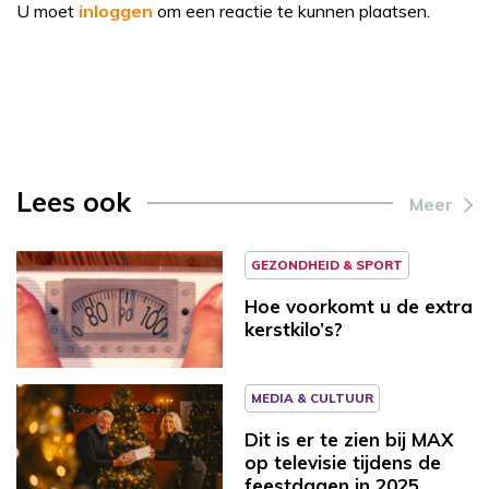
U moet
inloggen
om een reactie te kunnen plaatsen.
Lees ook
Meer
GEZONDHEID & SPORT
Hoe voorkomt u de extra
kerstkilo’s?
MEDIA & CULTUUR
Dit is er te zien bij MAX
op televisie tijdens de
feestdagen in 2025