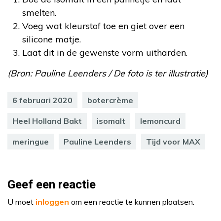
smelten.
Voeg wat kleurstof toe en giet over een
silicone matje.
Laat dit in de gewenste vorm uitharden.
(Bron: Pauline Leenders / De foto is ter illustratie)
6 februari 2020
botercrème
Heel Holland Bakt
isomalt
lemoncurd
meringue
Pauline Leenders
Tijd voor MAX
Geef een reactie
U moet
inloggen
om een reactie te kunnen plaatsen.