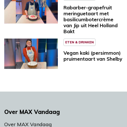
Rabarber-grapefruit
meringuetaart met
basilicumbotercrème
van Jip uit Heel Holland
Bakt
ETEN & DRINKEN
Vegan kaki (persimmon)
pruimentaart van Shelby
Over MAX Vandaag
Over MAX Vandaag