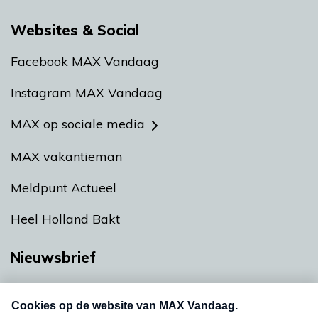
Websites & Social
Facebook MAX Vandaag
Instagram MAX Vandaag
MAX op sociale media
MAX vakantieman
Meldpunt Actueel
Heel Holland Bakt
Nieuwsbrief
Neem hier een gratis abonnement op onze
nieuwsbrief. Elke vrijdag- en dinsdagochtend in