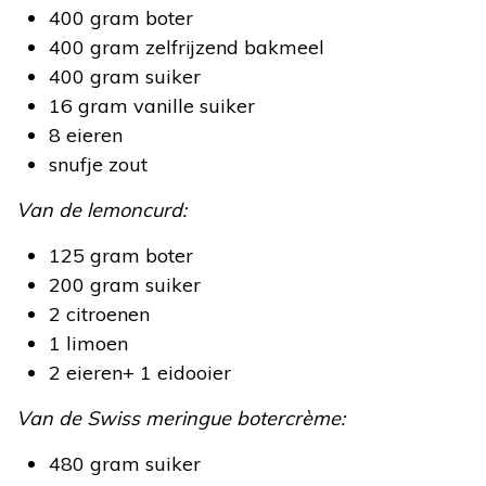
400 gram boter
400 gram zelfrijzend bakmeel
400 gram suiker
16 gram vanille suiker
8 eieren
snufje zout
Van de lemoncurd:
125 gram boter
200 gram suiker
2 citroenen
1 limoen
2 eieren+ 1 eidooier
Van de Swiss meringue botercrème:
480 gram suiker