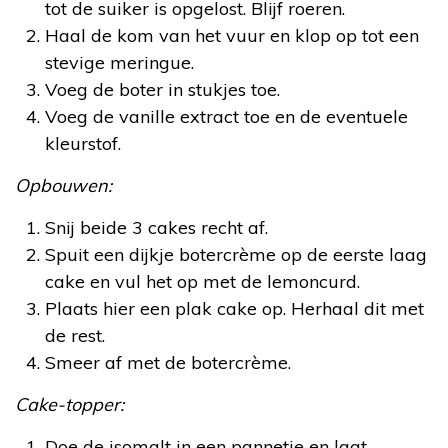
tot de suiker is opgelost. Blijf roeren.
Haal de kom van het vuur en klop op tot een
stevige meringue.
Voeg de boter in stukjes toe.
Voeg de vanille extract toe en de eventuele
kleurstof.
Opbouwen:
Snij beide 3 cakes recht af.
Spuit een dijkje botercrème op de eerste laag
cake en vul het op met de lemoncurd.
Plaats hier een plak cake op. Herhaal dit met
de rest.
Smeer af met de botercrème.
Cake-topper:
Doe de isomalt in een pannetje en laat