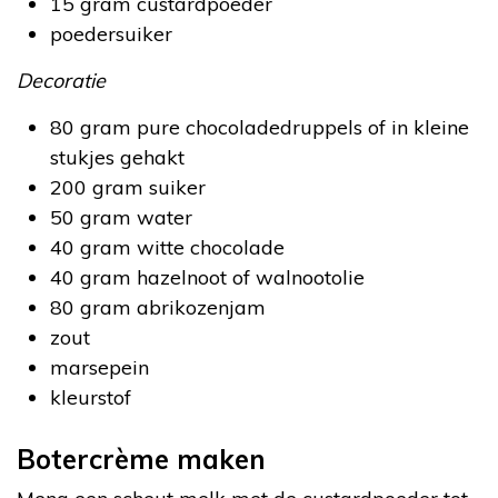
15 gram custardpoeder
poedersuiker
Decoratie
80 gram pure chocoladedruppels of in kleine
stukjes gehakt
200 gram suiker
50 gram water
40 gram witte chocolade
40 gram hazelnoot of walnootolie
80 gram abrikozenjam
zout
marsepein
kleurstof
Botercrème maken