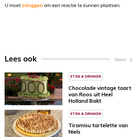
U moet
inloggen
om een reactie te kunnen plaatsen.
Lees ook
Meer
ETEN & DRINKEN
Chocolade vintage taart
van Roos uit Heel
Holland Bakt
ETEN & DRINKEN
Tiramisu tartelette van
Niels