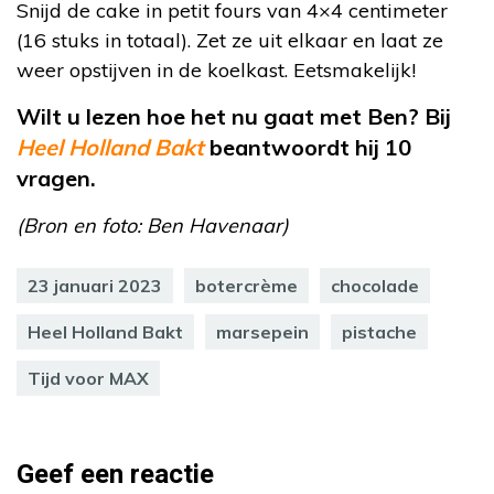
Snijd de cake in petit fours van 4×4 centimeter
(16 stuks in totaal). Zet ze uit elkaar en laat ze
weer opstijven in de koelkast. Eetsmakelijk!
Wilt u lezen hoe het nu gaat met Ben? Bij
Heel Holland Bakt
beantwoordt hij 10
vragen.
(Bron en foto: Ben Havenaar)
23 januari 2023
botercrème
chocolade
Heel Holland Bakt
marsepein
pistache
Tijd voor MAX
Geef een reactie