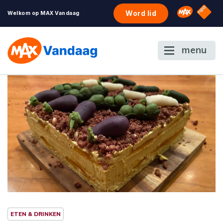
NPO S
Omroep 
Word lid
Welkom op MAX Vandaag
menu
ETEN & DRINKEN