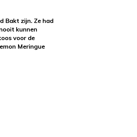
d Bakt zijn. Ze had
 nooit kunnen
koos voor de
Lemon Meringue