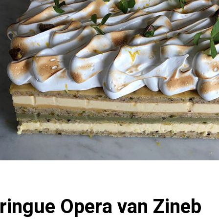
ingue Opera van Zineb