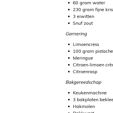
60 gram water
230 gram fijne kris
3 eiwitten
Snuf zout
Garnering
Limoencress
100 gram pistache
Meringue
Citroen-limoen cr
Citroenrasp
Bakgereedschap
Keukenmachine
3 bakplaten bekle
Hakmolen