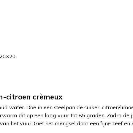
 20×20
n-citroen crèmeux
ud water. Doe in een steelpan de suiker, citroen/limo
erwarm dit op een laag vuur tot 85 graden. Zodra de j
van het vuur. Giet het mengsel door een fijne zeef en 