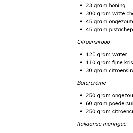
23 gram honing
300 gram witte ch
45 gram ongezout
45 gram pistachep
Citroensiroop
125 gram water
110 gram fijne kris
30 gram citroensi
Botercrème
250 gram ongezou
60 gram poedersu
250 gram citroen
Italiaanse meringue