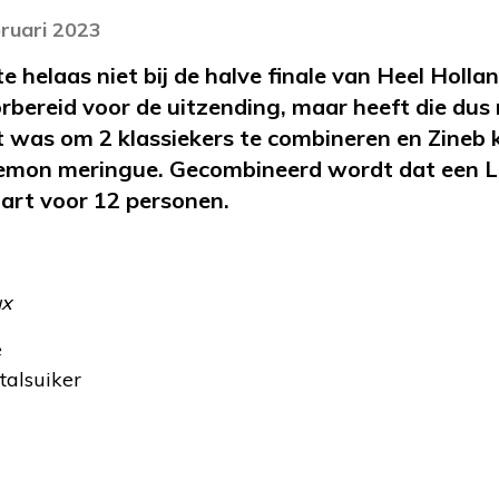
bruari 2023
e helaas niet bij de halve finale van Heel Hollan
orbereid voor de uitzending, maar heeft die dus
 was om 2 klassiekers te combineren en Zineb 
Lemon meringue. Gecombineerd wordt dat een 
aart voor 12 personen.
ux
e
talsuiker