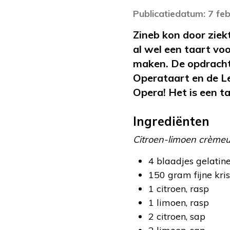
Publicatiedatum: 7 fe
Zineb kon door ziekt
al wel een taart vo
maken. De opdracht
Operataart en de 
Opera! Het is een t
Ingrediënten
Citroen-limoen crème
4 blaadjes gelatin
150 gram fijne kris
1 citroen, rasp
1 limoen, rasp
2 citroen, sap