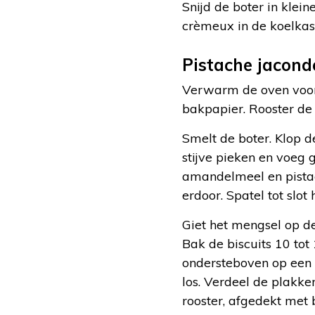
Snijd de boter in klein
crèmeux in de koelkast
Pistache jacond
Verwarm de oven voor 
bakpapier. Rooster de 
Smelt de boter. Klop de
stijve pieken en voeg 
amandelmeel en pistac
erdoor. Spatel tot slot 
Giet het mengsel op de
Bak de biscuits 10 tot
ondersteboven op een 
los. Verdeel de plakken
rooster, afgedekt met