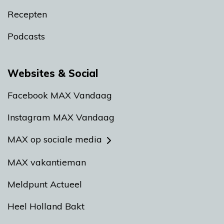
Recepten
Podcasts
Websites & Social
Facebook MAX Vandaag
Instagram MAX Vandaag
MAX op sociale media
MAX vakantieman
Meldpunt Actueel
Heel Holland Bakt