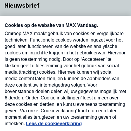
Nieuwsbrief
Neem hier een gratis abonnement op onze
nieuwsbrief. Elke vrijdag- en dinsdagochtend in
uw mailbox.
Verzend
Nieuwsbrief
Neem hier een gratis abonnement op onze
nieuwsbrief. Elke vrijdag- en dinsdagochtend in uw
mailbox.
Contact
Algemene voorwaarden