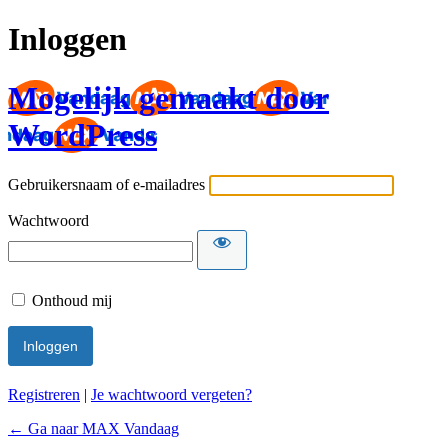
Inloggen
Mogelijk gemaakt door
WordPress
Gebruikersnaam of e-mailadres
Wachtwoord
Onthoud mij
Registreren
|
Je wachtwoord vergeten?
← Ga naar MAX Vandaag