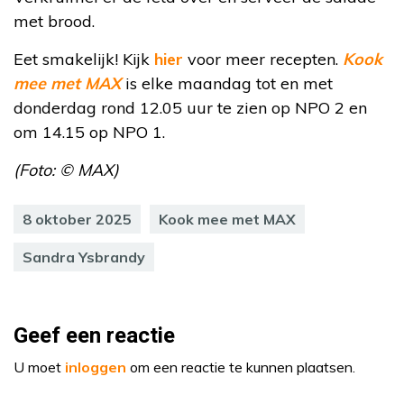
met brood.
Eet smakelijk! Kijk
hier
voor meer recepten.
Kook
mee met MAX
is elke maandag tot en met
donderdag rond 12.05 uur te zien op NPO 2 en
om 14.15 op NPO 1.
(Foto: © MAX)
8 oktober 2025
Kook mee met MAX
Sandra Ysbrandy
Geef een reactie
U moet
inloggen
om een reactie te kunnen plaatsen.