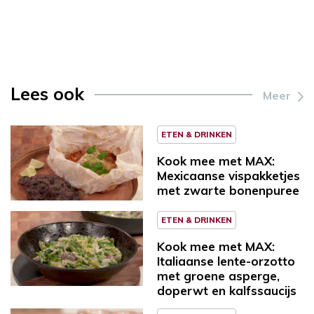
Lees ook
Meer
ETEN & DRINKEN
Kook mee met MAX:
Mexicaanse vispakketjes
met zwarte bonenpuree
ETEN & DRINKEN
Kook mee met MAX:
Italiaanse lente-orzotto
met groene asperge,
doperwt en kalfssaucijs