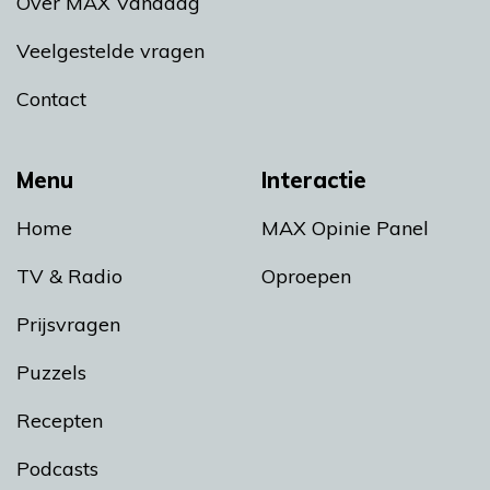
Over MAX Vandaag
Veelgestelde vragen
Contact
Menu
Interactie
Home
MAX Opinie Panel
TV & Radio
Oproepen
Prijsvragen
Puzzels
Recepten
Podcasts