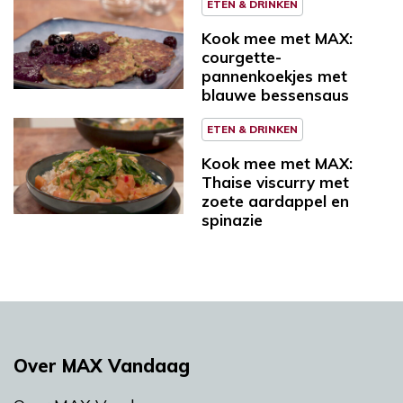
ETEN & DRINKEN
Kook mee met MAX:
courgette-
pannenkoekjes met
blauwe bessensaus
ETEN & DRINKEN
Kook mee met MAX:
Thaise viscurry met
zoete aardappel en
spinazie
Over MAX Vandaag