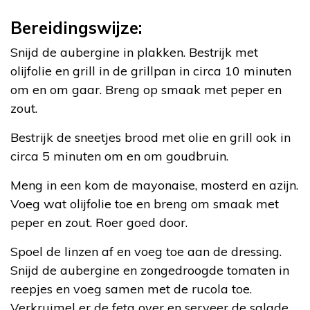
Bereidingswijze:
Snijd de aubergine in plakken. Bestrijk met
olijfolie en grill in de grillpan in circa 10 minuten
om en om gaar. Breng op smaak met peper en
zout.
Bestrijk de sneetjes brood met olie en grill ook in
circa 5 minuten om en om goudbruin.
Meng in een kom de mayonaise, mosterd en azijn.
Voeg wat olijfolie toe en breng om smaak met
peper en zout. Roer goed door.
Spoel de linzen af en voeg toe aan de dressing.
Snijd de aubergine en zongedroogde tomaten in
reepjes en voeg samen met de rucola toe.
Verkruimel er de feta over en serveer de salade