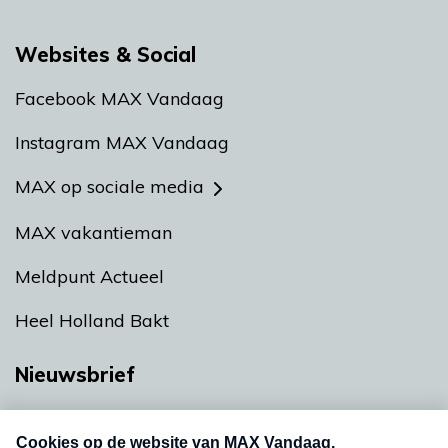
Websites & Social
Facebook MAX Vandaag
Instagram MAX Vandaag
MAX op sociale media
MAX vakantieman
Meldpunt Actueel
Heel Holland Bakt
Nieuwsbrief
Neem hier een gratis abonnement op onze
nieuwsbrief. Elke vrijdag- en dinsdagochtend in