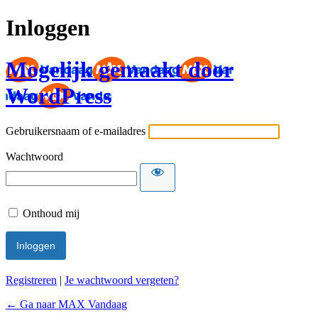
Inloggen
Mogelijk gemaakt door
WordPress
Gebruikersnaam of e-mailadres
Wachtwoord
Onthoud mij
Registreren
|
Je wachtwoord vergeten?
← Ga naar MAX Vandaag