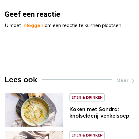
Geef een reactie
U moet
inloggen
om een reactie te kunnen plaatsen.
Lees ook
Meer
ETEN & DRINKEN
Koken met Sandra:
knolselderij-venkelsoep
ETEN & DRINKEN