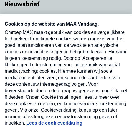
Nieuwsbrief
Neem hier een gratis abonnement op onze
nieuwsbrief. Elke vrijdag- en dinsdagochtend in
uw mailbox.
Verzend
Nieuwsbrief
Neem hier een gratis abonnement op onze
nieuwsbrief. Elke vrijdag- en dinsdagochtend in uw
mailbox.
Contact
Algemene voorwaarden