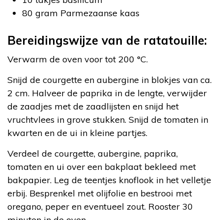
80 gram Parmezaanse kaas
Bereidingswijze van de ratatouille:
Verwarm de oven voor tot 200 °C.
Snijd de courgette en aubergine in blokjes van ca.
2 cm. Halveer de paprika in de lengte, verwijder
de zaadjes met de zaadlijsten en snijd het
vruchtvlees in grove stukken. Snijd de tomaten in
kwarten en de ui in kleine partjes.
Verdeel de courgette, aubergine, paprika,
tomaten en ui over een bakplaat bekleed met
bakpapier. Leg de teentjes knoflook in het velletje
erbij. Besprenkel met olijfolie en bestrooi met
oregano, peper en eventueel zout. Rooster 30
minuten in de oven.