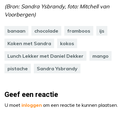
(Bron: Sandra Ysbrandy, foto: Mitchell van
Voorbergen)
banaan
chocolade
framboos
ijs
Koken met Sandra
kokos
Lunch Lekker met Daniel Dekker
mango
pistache
Sandra Ysbrandy
Geef een reactie
U moet
inloggen
om een reactie te kunnen plaatsen.