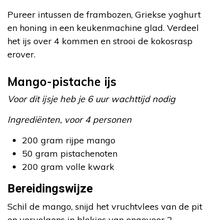
Pureer intussen de frambozen, Griekse yoghurt
en honing in een keukenmachine glad. Verdeel
het ijs over 4 kommen en strooi de kokosrasp
erover.
Mango-pistache ijs
Voor dit ijsje heb je 6 uur wachttijd nodig
Ingrediënten, voor 4 personen
200 gram rijpe mango
50 gram pistachenoten
200 gram volle kwark
Bereidingswijze
Schil de mango, snijd het vruchtvlees van de pit
en vervolgens in blokjes van ongeveer 2