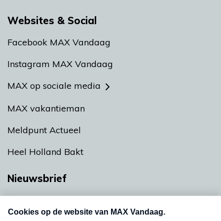
Websites & Social
Facebook MAX Vandaag
Instagram MAX Vandaag
MAX op sociale media
MAX vakantieman
Meldpunt Actueel
Heel Holland Bakt
Nieuwsbrief
Neem hier een gratis abonnement op onze
nieuwsbrief. Elke vrijdag- en dinsdagochtend in