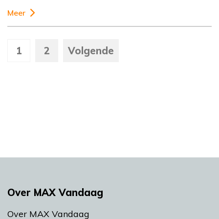
Meer
1
2
Volgende
Over MAX Vandaag
Over MAX Vandaag