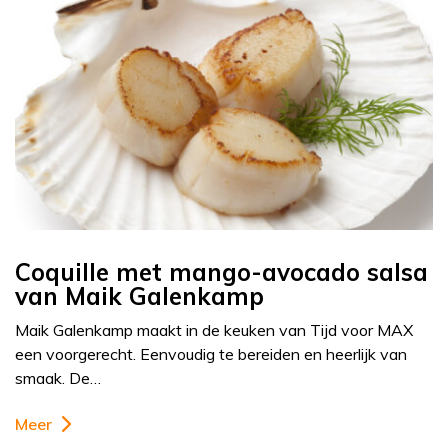
Coquille met mango-avocado salsa
van Maik Galenkamp
Maik Galenkamp maakt in de keuken van Tijd voor MAX
een voorgerecht. Eenvoudig te bereiden en heerlijk van
smaak. De…
Meer