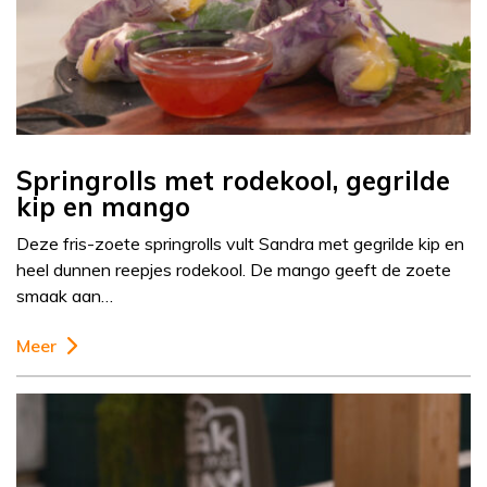
Springrolls met rodekool, gegrilde
kip en mango
Deze fris-zoete springrolls vult Sandra met gegrilde kip en
heel dunnen reepjes rodekool. De mango geeft de zoete
smaak aan…
Meer