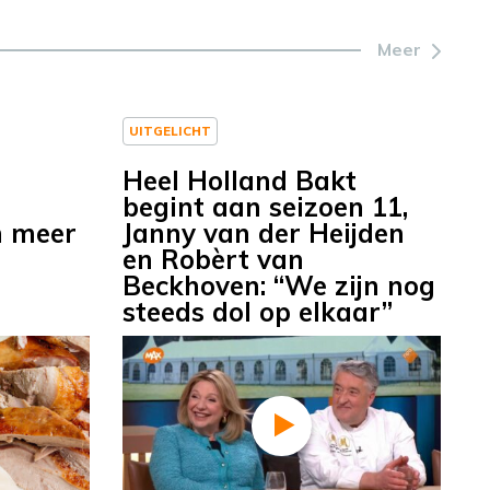
Meer
UITGELICHT
Heel Holland Bakt
begint aan seizoen 11,
n meer
Janny van der Heijden
en Robèrt van
Beckhoven: “We zijn nog
steeds dol op elkaar”