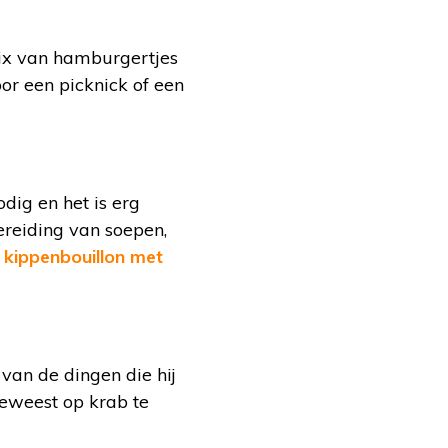
mix van hamburgertjes
or een picknick of een
dig en het is erg
ereiding van soepen,
e
kippenbouillon met
van de dingen die hij
geweest op krab te