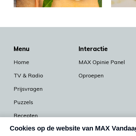
Menu
Interactie
Home
MAX Opinie Panel
TV & Radio
Oproepen
Prijsvragen
Puzzels
Recepten
Podcasts