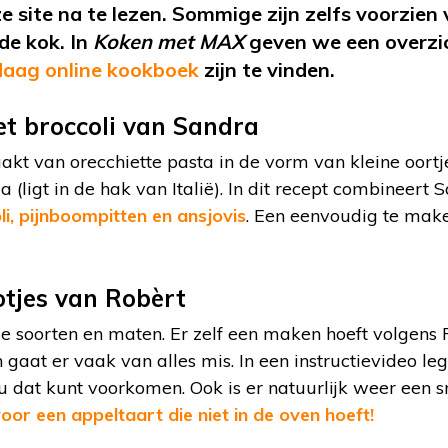
e site na te lezen. Sommige zijn zelfs voorzien
de kok. In
Koken met MAX
geven we een overzic
aag online kookboek
zijn te vinden.
t broccoli van Sandra
kt van orecchiette pasta in de vorm van kleine oortje
a (ligt in de hak van Italië). In dit recept combineert
i, pijnboompitten en ansjovis
. Een eenvoudig te mak
otjes van Robèrt
le soorten en maten. Er zelf een maken hoeft volgens 
ch gaat er vaak van alles mis. In een instructievideo le
 dat kunt voorkomen. Ook is er natuurlijk weer een s
oor een appeltaart die niet in de oven hoeft!