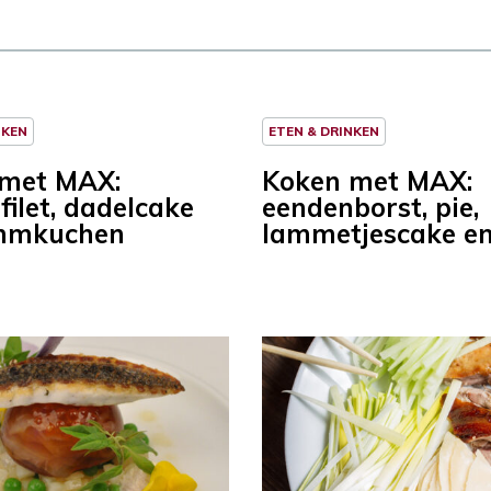
NKEN
ETEN & DRINKEN
 met MAX:
Koken met MAX:
filet, dadelcake
eendenborst, pie,
ammkuchen
lammetjescake e