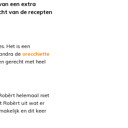
 van een extra
ht van de recepten
s. Het is een
 Sandra de
orecchiette
en gerecht met heel
Robèrt helemaal niet
gt Robèrt uit wat er
makelijk en dit keer