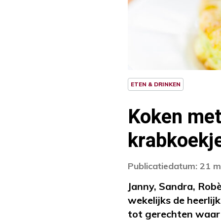
ETEN & DRINKEN
Koken met
krabkoekje
Publicatiedatum: 21 m
Janny, Sandra, Robè
wekelijks de heerlij
tot gerechten waar n