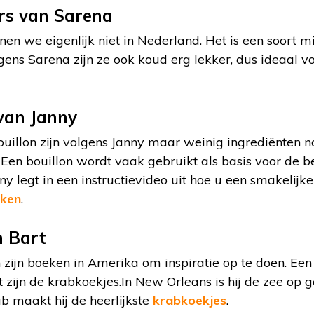
rs van Sarena
en we eigenlijk niet in Nederland. Het is een soort 
ens Sarena zijn ze ook koud erg lekker, dus ideaal vo
van Janny
uillon zijn volgens Janny maar weinig ingrediënten no
 Een bouillon wordt vaak gebruikt als basis voor de b
ny legt in een instructievideo uit hoe u een smakelijk
aken
.
n Bart
zijn boeken in Amerika om inspiratie op te doen. Een 
t zijn de krabkoekjes.In New Orleans is hij de zee op 
b maakt hij de heerlijkste
krabkoekjes
.