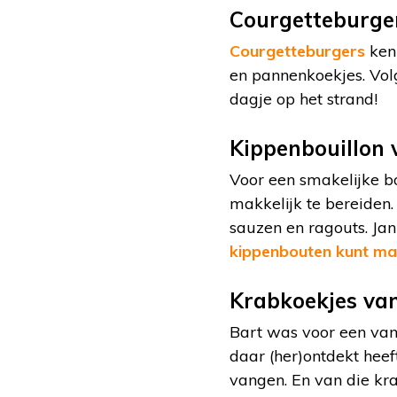
Courgetteburge
Courgetteburgers
kenn
en pannenkoekjes. Volg
dagje op het strand!
Kippenbouillon 
Voor een smakelijke bo
makkelijk te bereiden.
sauzen en ragouts. Jan
kippenbouten kunt m
Krabkoekjes va
Bart was voor een van 
daar (her)ontdekt heef
vangen. En van die kra