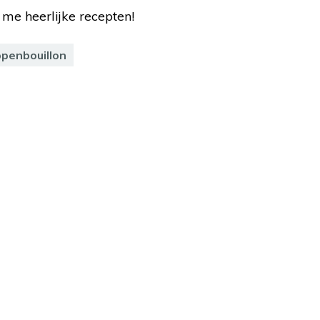
l me heerlijke recepten!
ppenbouillon