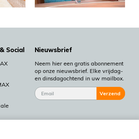
& Social
Nieuwsbrief
MAX
Neem hier een gratis abonnement
op onze nieuwsbrief. Elke vrijdag-
en dinsdagochtend in uw mailbox.
MAX
Verzend
iale
tieman