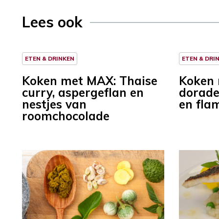
Lees ook
ETEN & DRINKEN
ETEN & DRI
Koken met MAX: Thaise
Koken
curry, aspergeflan en
dorade
nestjes van
en fl
roomchocolade