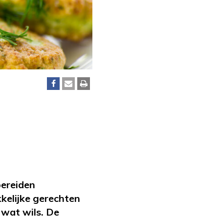
bereiden
kelijke gerechten
 wat wils. De