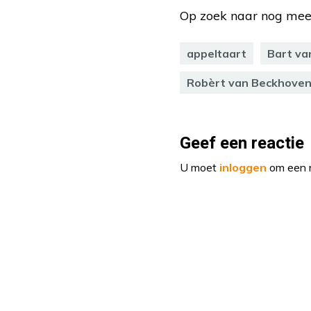
Op zoek naar nog meer 
appeltaart
Bart va
Robèrt van Beckhove
Geef een reactie
U moet
inloggen
om een r