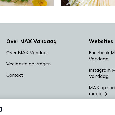
Over MAX Vandaag
Websites 
Over MAX Vandaag
Facebook 
Vandaag
Veelgestelde vragen
Instagram 
Contact
Vandaag
MAX op soc
media
MAX vakan