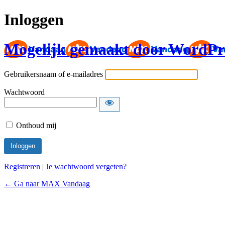
Inloggen
Mogelijk gemaakt door WordPr
Gebruikersnaam of e-mailadres
Wachtwoord
Onthoud mij
Registreren
|
Je wachtwoord vergeten?
← Ga naar MAX Vandaag