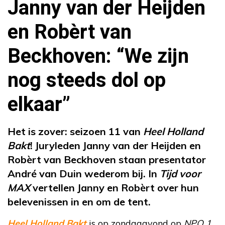
Janny van der Heijden
en Robèrt van
Beckhoven: “We zijn
nog steeds dol op
elkaar”
Het is zover: seizoen 11 van
Heel Holland
Bakt
! Juryleden Janny van der Heijden en
Robèrt van Beckhoven staan presentator
André van Duin wederom bij. In
Tijd voor
MAX
vertellen Janny en Robèrt over hun
belevenissen in en om de tent.
Heel Holland Bakt
is op zondagavond op
NPO 1