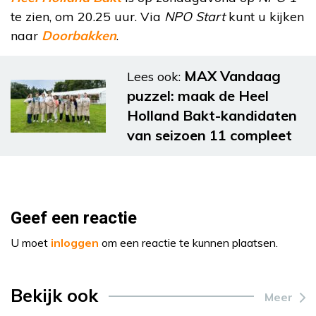
te zien, om 20.25 uur. Via
NPO Start
kunt u kijken
naar
Doorbakken
.
MAX Vandaag
Lees ook:
puzzel: maak de Heel
Holland Bakt-kandidaten
van seizoen 11 compleet
Geef een reactie
U moet
inloggen
om een reactie te kunnen plaatsen.
Bekijk ook
Meer