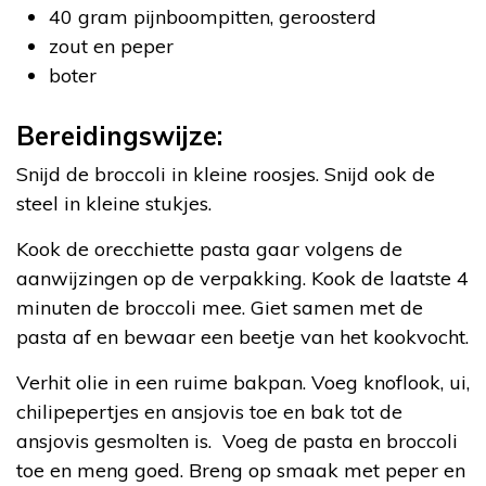
40 gram pijnboompitten, geroosterd
zout en peper
boter
Bereidingswijze:
Snijd de broccoli in kleine roosjes. Snijd ook de
steel in kleine stukjes.
Kook de orecchiette pasta gaar volgens de
aanwijzingen op de verpakking. Kook de laatste 4
minuten de broccoli mee. Giet samen met de
pasta af en bewaar een beetje van het kookvocht.
Verhit olie in een ruime bakpan. Voeg knoflook, ui,
chilipepertjes en ansjovis toe en bak tot de
ansjovis gesmolten is. Voeg de pasta en broccoli
toe en meng goed. Breng op smaak met peper en