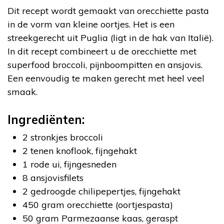
Dit recept wordt gemaakt van orecchiette pasta
in de vorm van kleine oortjes. Het is een
streekgerecht uit Puglia (ligt in de hak van Italië).
In dit recept combineert u de orecchiette met
superfood broccoli, pijnboompitten en ansjovis.
Een eenvoudig te maken gerecht met heel veel
smaak.
Ingrediënten:
2 stronkjes broccoli
2 tenen knoflook, fijngehakt
1 rode ui, fijngesneden
8 ansjovisfilets
2 gedroogde chilipepertjes, fijngehakt
450 gram orecchiette (oortjespasta)
50 gram Parmezaanse kaas, geraspt