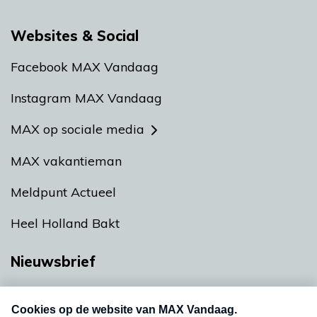
Websites & Social
Facebook MAX Vandaag
Instagram MAX Vandaag
MAX op sociale media
MAX vakantieman
Meldpunt Actueel
Heel Holland Bakt
Nieuwsbrief
Neem hier een gratis abonnement op onze
nieuwsbrief. Elke vrijdag- en dinsdagochtend in