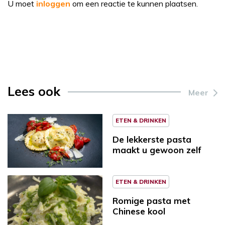
U moet
inloggen
om een reactie te kunnen plaatsen.
Lees ook
Meer
ETEN & DRINKEN
De lekkerste pasta
maakt u gewoon zelf
ETEN & DRINKEN
Romige pasta met
Chinese kool