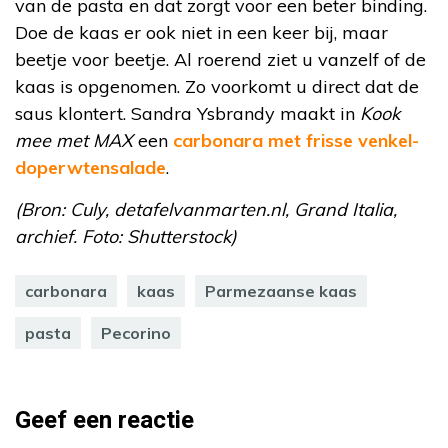
van de pasta en dat zorgt voor een beter binding.
Doe de kaas er ook niet in een keer bij, maar
beetje voor beetje. Al roerend ziet u vanzelf of de
kaas is opgenomen. Zo voorkomt u direct dat de
saus klontert. Sandra Ysbrandy maakt in
Kook
mee met MAX
een
carbonara met frisse venkel-
doperwtensalade
.
(Bron: Culy, detafelvanmarten.nl, Grand Italia,
archief. Foto: Shutterstock)
carbonara
kaas
Parmezaanse kaas
pasta
Pecorino
Geef een reactie