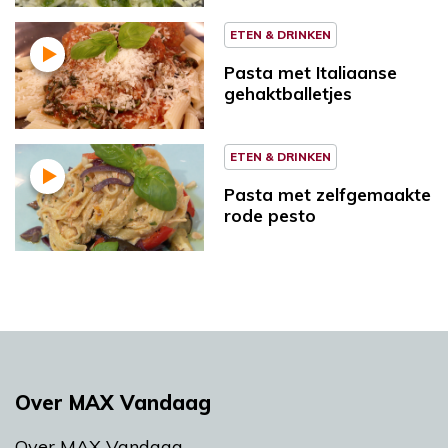
ETEN & DRINKEN
Pasta met Italiaanse
gehaktballetjes
ETEN & DRINKEN
Pasta met zelfgemaakte
rode pesto
Over MAX Vandaag
Over MAX Vandaag