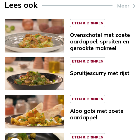
Lees ook
Meer
ETEN & DRINKEN
Ovenschotel met zoete
aardappel, spruiten en
gerookte makreel
ETEN & DRINKEN
Spruitjescurry met rijst
ETEN & DRINKEN
Aloo gobi met zoete
aardappel
ETEN & DRINKEN