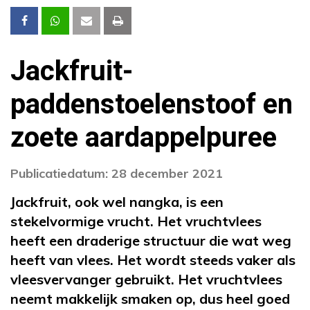
Jackfruit-
paddenstoelenstoof en
zoete aardappelpuree
Publicatiedatum: 28 december 2021
Jackfruit, ook wel nangka, is een
stekelvormige vrucht. Het vruchtvlees
heeft een draderige structuur die wat weg
heeft van vlees. Het wordt steeds vaker als
vleesvervanger gebruikt. Het vruchtvlees
neemt makkelijk smaken op, dus heel goed