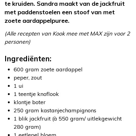
te kruiden. Sandra maakt van de jackfruit
met paddenstoelen een stoof van met
zoete aardappelpuree.
(Alle recepten van Kook mee met MAX zijn voor 2
personen)
Ingrediënten:
600 gram zoete aardappel
peper, zout
1 ui
1 teentje knoflook
klontje boter
250 gram kastanjechampignons
1 blik jackfruit (à 550 gram/ uitlekgewicht
280 gram)
1 eetlepel bloem