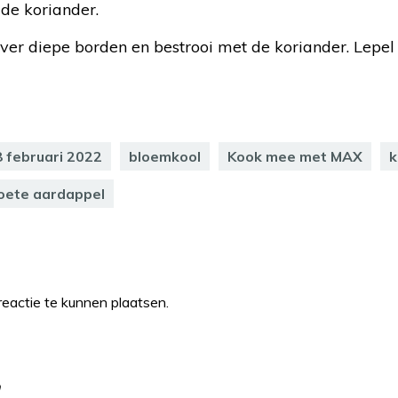
de koriander.
ver diepe borden en bestrooi met de koriander. Lepel 
 februari 2022
bloemkool
Kook mee met MAX
k
oete aardappel
eactie te kunnen plaatsen.