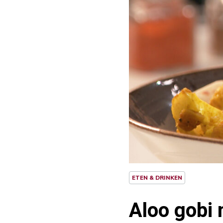
ETEN & DRINKEN
Aloo gobi 