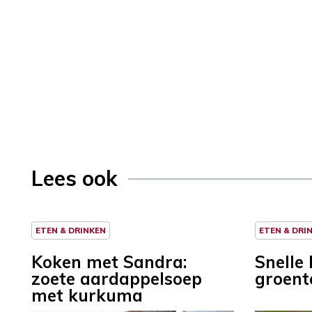
Lees ook
ETEN & DRINKEN
ETEN & DRI
Koken met Sandra:
Snelle
zoete aardappelsoep
groen
met kurkuma