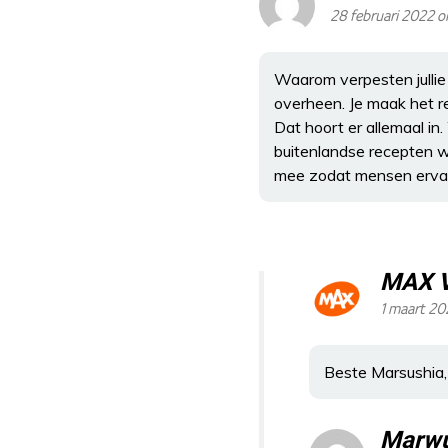
28 februari 2022 
Waarom verpesten jullie
overheen. Je maak het r
Dat hoort er allemaal in. 
buitenlandse recepten wi
mee zodat mensen ervan
MAX 
1 maart 2
Beste Marsushia, 
Marwu