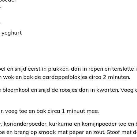
r
r
e yoghurt
:
 en snijd eerst in plakken, dan in repen en tenslotte
en wok en bak de aardappelblokjes circa 2 minuten.
e bloemkool en snijd de roosjes dan in kwarten. Voeg
r, voeg toe en bak circa 1 minuut mee.
 korianderpoeder, kurkuma en komijnpoeder toe en 
oe en breng op smaak met peper en zout. Stoof met d