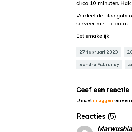
circa 10 minuten. Hak 
Verdeel de aloo gobi o
serveer met de naan.
Eet smakelijk!
27 februari 2023
28
Sandra Ysbrandy
z
Geef een reactie
U moet
inloggen
om een r
Reacties (5)
Marwushia