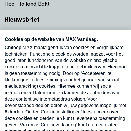
Heel Holland Bakt
Nieuwsbrief
Neem hier een gratis abonnement op onze
nieuwsbrief. Elke vrijdag- en dinsdagochtend in
uw mailbox.
Verzend
Nieuwsbrief
Neem hier een gratis abonnement op onze