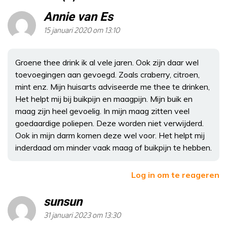
Annie van Es
15 januari 2020 om 13:10
Groene thee drink ik al vele jaren. Ook zijn daar wel
toevoegingen aan gevoegd. Zoals craberry, citroen,
mint enz. Mijn huisarts adviseerde me thee te drinken,
Het helpt mij bij buikpijn en maagpijn. Mijn buik en
maag zijn heel gevoelig. In mijn maag zitten veel
goedaardige poliepen. Deze worden niet verwijderd.
Ook in mijn darm komen deze wel voor. Het helpt mij
inderdaad om minder vaak maag of buikpijn te hebben.
Log in om te reageren
sunsun
31 januari 2023 om 13:30