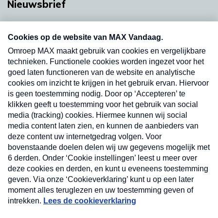
Nieuwsbrief
Neem hier een gratis abonnement op onze
nieuwsbrief. Elke vrijdag- en dinsdagochtend in
uw mailbox.
Verzend
Nieuwsbrief
Neem hier een gratis abonnement op onze
nieuwsbrief. Elke vrijdag- en dinsdagochtend in uw
mailbox.
Contact
Algemene voorwaarden