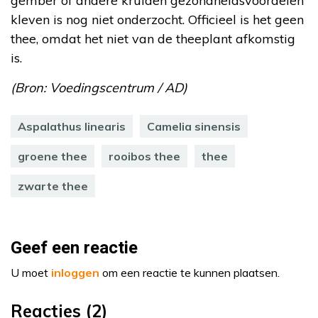
gember of andere kruiden gezondheidsvoordelen
kleven is nog niet onderzocht. Officieel is het geen
thee, omdat het niet van de theeplant afkomstig
is.
(Bron: Voedingscentrum / AD)
Aspalathus linearis
Camelia sinensis
groene thee
rooibos thee
thee
zwarte thee
Geef een reactie
U moet
inloggen
om een reactie te kunnen plaatsen.
Reacties (2)