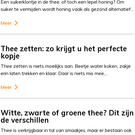
Een suikerklontje in de thee, of toch een lepel honing? Om
suiker te vermijden wordt honing vaak als gezond alternatief…
Meer
Thee zetten: zo krijgt u het perfecte
kopje
Thee zetten is niets moeilijks aan. Beetje water koken, zakje
erin laten trekken en klaar. Daar is niets mis mee,…
Meer
Witte, zwarte of groene thee? Dit zijn
de verschillen
Thee is verkrijgbaar in tal van smaakjes, maar er bestaan ook