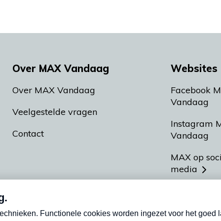
Over MAX Vandaag
Websites 
Over MAX Vandaag
Facebook 
Vandaag
Veelgestelde vragen
Instagram 
Contact
Vandaag
MAX op soc
media
MAX vakan
Meldpunt A