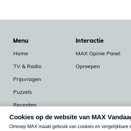
Menu
Interactie
Home
MAX Opinie Panel
TV & Radio
Oproepen
Prijsvragen
Puzzels
Recepten
Podcasts