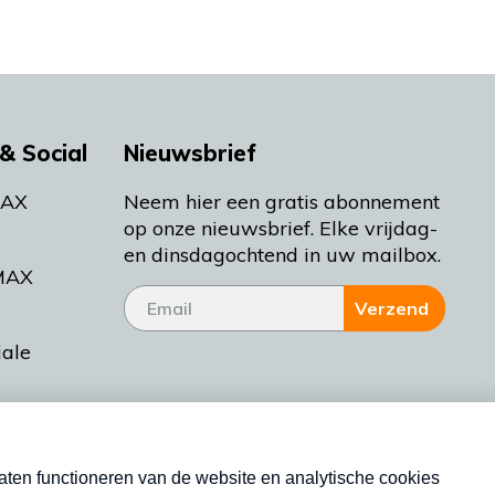
& Social
Nieuwsbrief
MAX
Neem hier een gratis abonnement
op onze nieuwsbrief. Elke vrijdag-
en dinsdagochtend in uw mailbox.
MAX
Verzend
iale
tieman
ctueel