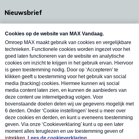
Nieuwsbrief
Neem hier een gratis abonnement op onze
nieuwsbrief. Elke vrijdag- en dinsdagochtend in
uw mailbox.
Verzend
Nieuwsbrief
Neem hier een gratis abonnement op onze
nieuwsbrief. Elke vrijdag- en dinsdagochtend in uw