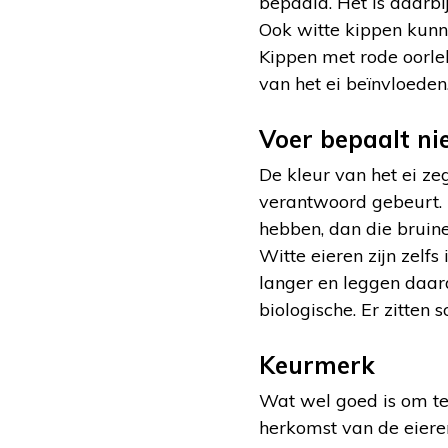
bepaald. Het is daarbi
Ook witte kippen kunne
Kippen met rode oorle
van het ei beïnvloeden.
Voer bepaalt nie
De kleur van het ei zeg
verantwoord gebeurt. H
hebben, dan die bruine
Witte eieren zijn zelf
langer en leggen daard
biologische. Er zitten
Keurmerk
Wat wel goed is om te
herkomst van de eiere