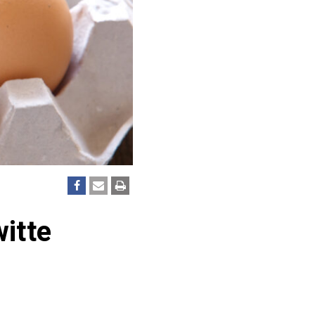
witte