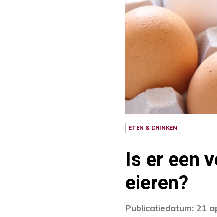
ETEN & DRINKEN
Is er een 
eieren?
Publicatiedatum: 21 a