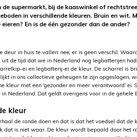
n de supermarkt, bij de kaaswinkel of rechtstre
boden in verschillende kleuren. Bruin en wit. M
e eieren? En is de één gezonder dan de ander?
deur in huis te vallen: nee, er is geen verschil. Wa
t uit de tijd dat we in Nederland nog legbatterijen hadde
arrelkip-ei en legbatterij-ei de kleur. De scharrel is br
 lijkt in ons collectieve geheugen te zijn opgeslagen, 
e kleur met een ‘gezonder en meer verantwoord’ ei. S
 in Nederland. Dat geldt overigens voor in de gehele 
e kleur
haal de ronde doen en dat is dat het voedsel dat de k
k dat is niet waar. De kleur wordt bepaald door het ra