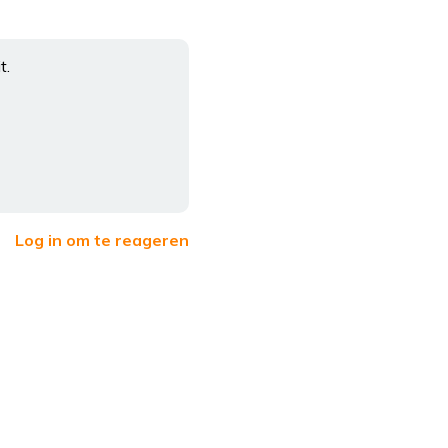
t.
Log in om te reageren