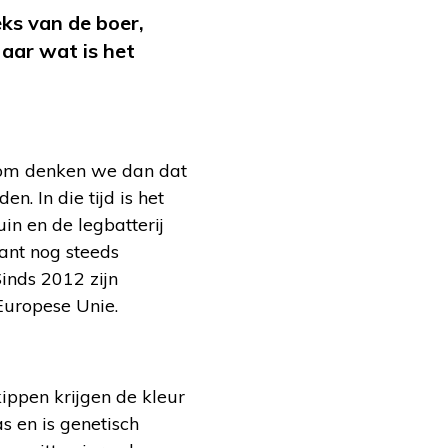
eks van de boer,
aar wat is het
arom denken we dan dat
n. In die tijd is het
uin en de legbatterij
want nog steeds
inds 2012 zijn
Europese Unie.
ippen krijgen de kleur
s en is genetisch