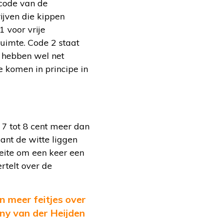
e code van de
ijven die kippen
 voor vrije
uimte. Code 2 staat
r hebben wel net
ie komen in principe in
l 7 tot 8 cent meer dan
ant de witte liggen
oeite om een keer een
rtelt over de
 meer feitjes over
ny van der Heijden