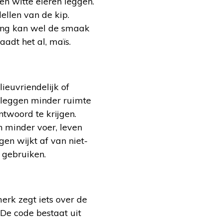
en witte eieren leggen.
ellen van de kip.
ding kan wel de smaak
aadt het al, maïs.
lieuvriendelijk of
n leggen minder ruimte
ntwoord te krijgen.
n minder voer, leven
en wijkt af van niet-
 gebruiken.
erk zegt iets over de
De code bestaat uit