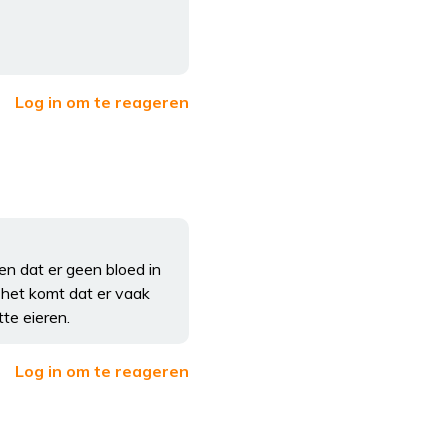
Log in om te reageren
n dat er geen bloed in
e het komt dat er vaak
tte eieren.
Log in om te reageren