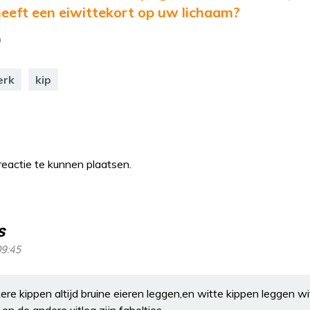
eeft een eiwittekort op uw lichaam?
)
erk
kip
eactie te kunnen plaatsen.
s
09:45
ere kippen altijd bruine eieren leggen,en witte kippen leggen wi