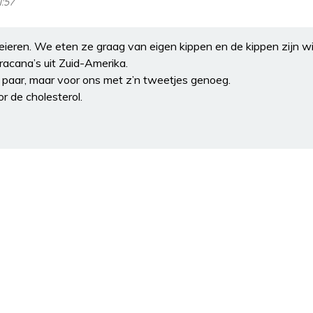
1:57
ieren. We eten ze graag van eigen kippen en de kippen zijn wi
acana’s uit Zuid-Amerika.
paar, maar voor ons met z’n tweetjes genoeg.
r de cholesterol.