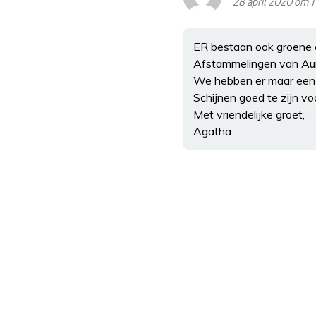
28 april 2020 om 1
ER bestaan ook groene e
Afstammelingen van Aur
We hebben er maar een 
Schijnen goed te zijn voo
Met vriendelijke groet,
Agatha