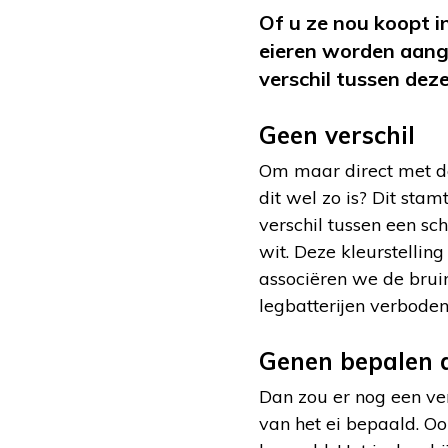
Of u ze nou koopt i
eieren worden aange
verschil tussen dez
Geen verschil
Om maar direct met de 
dit wel zo is? Dit stam
verschil tussen een sch
wit. Deze kleurstelling
associëren we de bruin
legbatterijen verboden
Genen bepalen d
Dan zou er nog een ver
van het ei bepaald. Oo